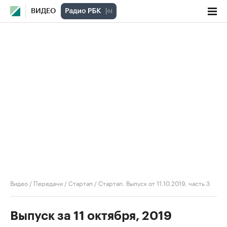
ВИДЕО
Видео
/
Передачи
/
Стартап
/
Стартап. Выпуск от 11.10.2019, часть 3
Выпуск за 11 октября, 2019