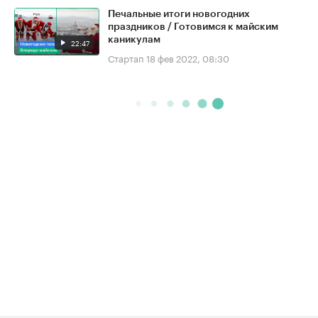
Печальные итоги новогодних
праздников / Готовимся к майским
каникулам
22:47
Стартап
18 фев 2022, 08:30