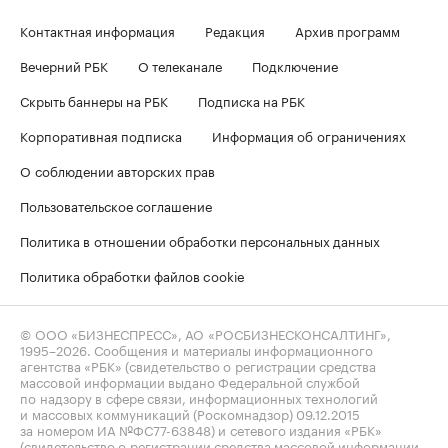
Контактная информация
Редакция
Архив программ
Вечерний РБК
О телеканале
Подключение
Скрыть баннеры на РБК
Подписка на РБК
Корпоративная подписка
Информация об ограничениях
О соблюдении авторских прав
Пользовательское соглашение
Политика в отношении обработки персональных данных
Политика обработки файлов cookie
© ООО «БИЗНЕСПРЕСС», АО «РОСБИЗНЕСКОНСАЛТИНГ»,
1995–2026
. Сообщения и материалы информационного
агентства «РБК» (свидетельство о регистрации средства
массовой информации выдано Федеральной службой
по надзору в сфере связи, информационных технологий
и массовых коммуникаций (Роскомнадзор) 09.12.2015
за номером ИА №ФС77-63848) и сетевого издания «РБК»
(свидетельство о регистрации средства массовой информации