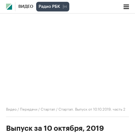
ВИДЕО
Видео
/
Передачи
/
Стартап
/
Стартап. Выпуск от 10.10.2019, часть 2
Выпуск за 10 октября, 2019