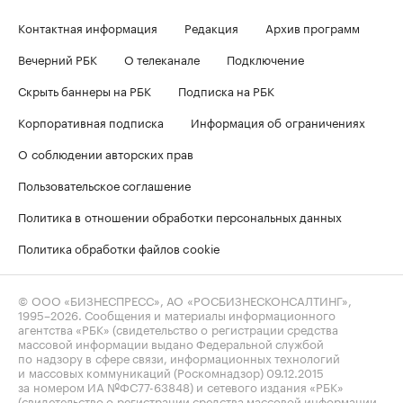
Контактная информация
Редакция
Архив программ
Вечерний РБК
О телеканале
Подключение
Скрыть баннеры на РБК
Подписка на РБК
Корпоративная подписка
Информация об ограничениях
О соблюдении авторских прав
Пользовательское соглашение
Политика в отношении обработки персональных данных
Политика обработки файлов cookie
© ООО «БИЗНЕСПРЕСС», АО «РОСБИЗНЕСКОНСАЛТИНГ»,
1995–2026
. Сообщения и материалы информационного
агентства «РБК» (свидетельство о регистрации средства
массовой информации выдано Федеральной службой
по надзору в сфере связи, информационных технологий
и массовых коммуникаций (Роскомнадзор) 09.12.2015
за номером ИА №ФС77-63848) и сетевого издания «РБК»
(свидетельство о регистрации средства массовой информации