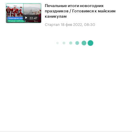
Печальные итоги новогодних
праздников / Готовимся к майским
каникулам
22:47
Стартап
18 фев 2022, 08:30