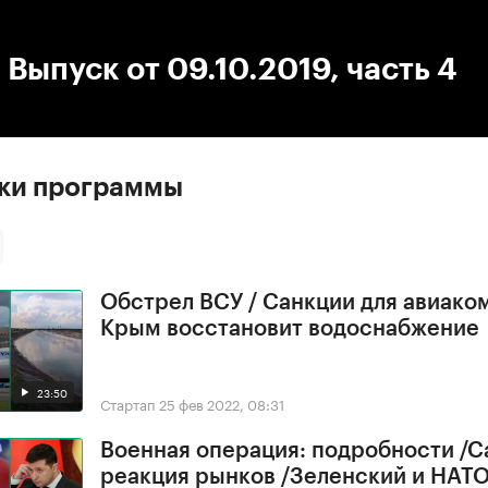
:00
/
00:00
 Выпуск от 09.10.2019, часть 4
ски программы
Обстрел ВСУ / Санкции для авиако
Крым восстановит водоснабжение
23:50
Стартап
25 фев 2022, 08:31
Военная операция: подробности /С
реакция рынков /Зеленский и НАТ