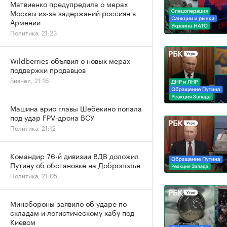
Матвиенко предупредила о мерах
Москвы из-за задержаний россиян в
Армении
Политика, 21:23
Wildberries объявил о новых мерах
поддержки продавцов
Бизнес, 21:16
Машина врио главы Шебекино попала
под удар FPV‑дрона ВСУ
Политика, 21:12
Командир 76-й дивизии ВДВ доложил
Путину об обстановке на Доброполье
Политика, 21:05
Минобороны заявило об ударе по
складам и логистическому хабу под
Киевом