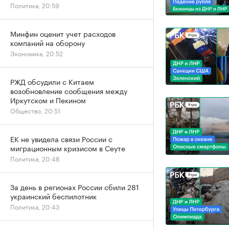
Политика, 20:59
Минфин оценит учет расходов
компаний на оборону
Экономика, 20:52
РЖД обсудили с Китаем
возобновление сообщения между
Иркутском и Пекином
Общество, 20:51
ЕК не увидела связи России с
миграционным кризисом в Сеуте
Политика, 20:48
За день в регионах России сбили 281
украинский беспилотник
Политика, 20:43