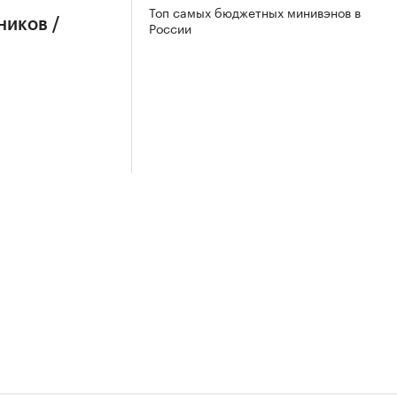
Топ самых бюджетных минивэнов в
ников /
России