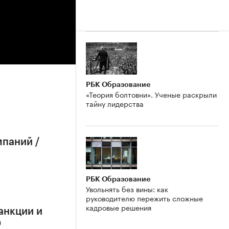
РБК Образование
«Теория болтовни». Ученые раскрыли
тайну лидерства
мпаний /
РБК Образование
Увольнять без вины: как
руководителю пережить сложные
кадровые решения
анкции и
О