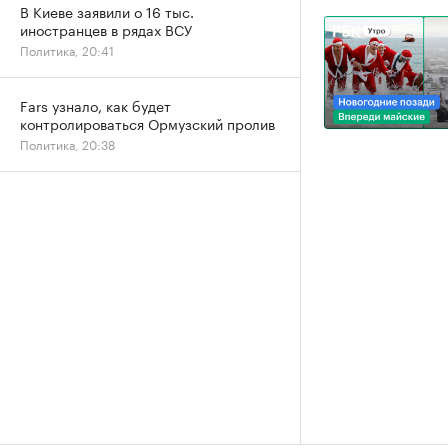
В Киеве заявили о 16 тыс.
иностранцев в рядах ВСУ
Политика, 20:41
Fars узнало, как будет
контролироваться Ормузский пролив
Политика, 20:38