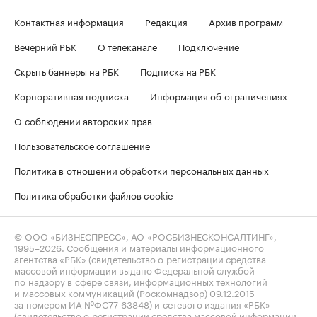
Контактная информация
Редакция
Архив программ
Вечерний РБК
О телеканале
Подключение
Скрыть баннеры на РБК
Подписка на РБК
Корпоративная подписка
Информация об ограничениях
О соблюдении авторских прав
Пользовательское соглашение
Политика в отношении обработки персональных данных
Политика обработки файлов cookie
© ООО «БИЗНЕСПРЕСС», АО «РОСБИЗНЕСКОНСАЛТИНГ»,
1995–2026
. Сообщения и материалы информационного
агентства «РБК» (свидетельство о регистрации средства
массовой информации выдано Федеральной службой
по надзору в сфере связи, информационных технологий
и массовых коммуникаций (Роскомнадзор) 09.12.2015
за номером ИА №ФС77-63848) и сетевого издания «РБК»
(свидетельство о регистрации средства массовой информации