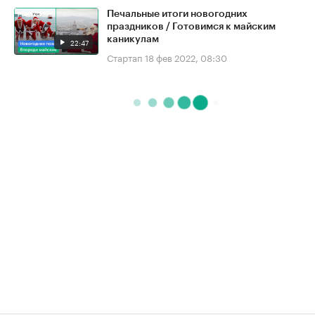
Печальные итоги новогодних
праздников / Готовимся к майским
каникулам
22:47
Стартап
18 фев 2022, 08:30