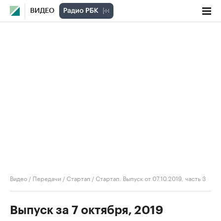
ВИДЕО
Видео
/
Передачи
/
Стартап
/
Стартап. Выпуск от 07.10.2019, часть 3
Выпуск за 7 октября, 2019