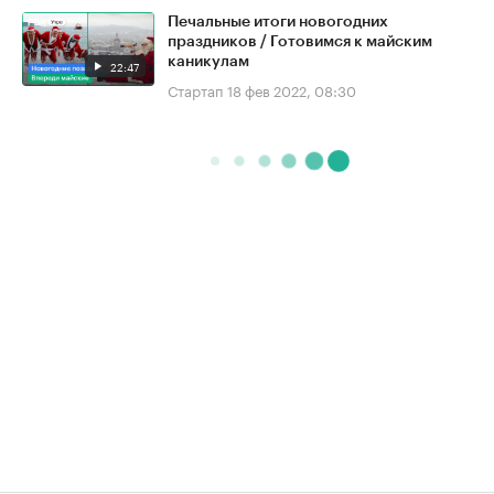
Печальные итоги новогодних
праздников / Готовимся к майским
каникулам
22:47
Стартап
18 фев 2022, 08:30