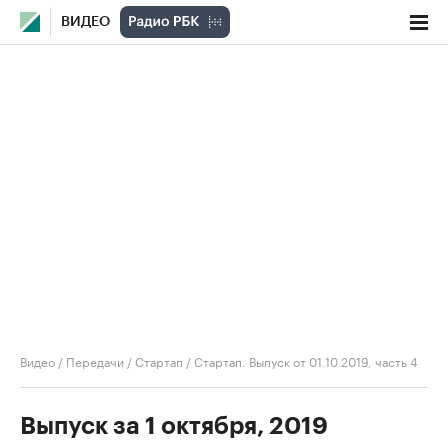
ВИДЕО
Видео
/
Передачи
/
Стартап
/
Стартап. Выпуск от 01.10.2019, часть 4
Выпуск за 1 октября, 2019