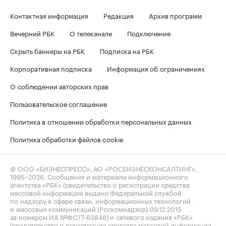
Контактная информация
Редакция
Архив программ
Вечерний РБК
О телеканале
Подключение
Скрыть баннеры на РБК
Подписка на РБК
Корпоративная подписка
Информация об ограничениях
О соблюдении авторских прав
Пользовательское соглашение
Политика в отношении обработки персональных данных
Политика обработки файлов cookie
© ООО «БИЗНЕСПРЕСС», АО «РОСБИЗНЕСКОНСАЛТИНГ»,
1995–2026
. Сообщения и материалы информационного
агентства «РБК» (свидетельство о регистрации средства
массовой информации выдано Федеральной службой
по надзору в сфере связи, информационных технологий
и массовых коммуникаций (Роскомнадзор) 09.12.2015
за номером ИА №ФС77-63848) и сетевого издания «РБК»
(свидетельство о регистрации средства массовой информации