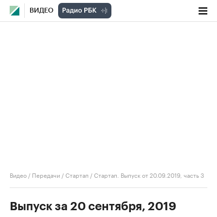
ВИДЕО
Видео
/
Передачи
/
Стартап
/
Стартап. Выпуск от 20.09.2019, часть 3
Выпуск за 20 сентября, 2019