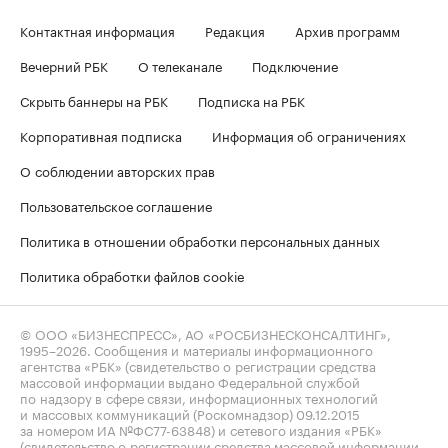
Контактная информация
Редакция
Архив программ
Вечерний РБК
О телеканале
Подключение
Скрыть баннеры на РБК
Подписка на РБК
Корпоративная подписка
Информация об ограничениях
О соблюдении авторских прав
Пользовательское соглашение
Политика в отношении обработки персональных данных
Политика обработки файлов cookie
© ООО «БИЗНЕСПРЕСС», АО «РОСБИЗНЕСКОНСАЛТИНГ»,
1995–2026
. Сообщения и материалы информационного
агентства «РБК» (свидетельство о регистрации средства
массовой информации выдано Федеральной службой
по надзору в сфере связи, информационных технологий
и массовых коммуникаций (Роскомнадзор) 09.12.2015
за номером ИА №ФС77-63848) и сетевого издания «РБК»
(свидетельство о регистрации средства массовой информации