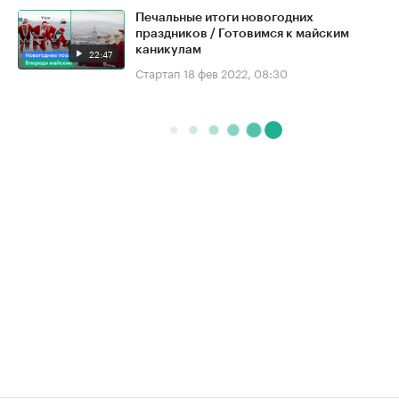
Печальные итоги новогодних
праздников / Готовимся к майским
каникулам
22:47
Стартап
18 фев 2022, 08:30