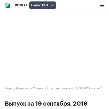
ВИДЕО
Видео
/
Передачи
/
Стартап
/
Стартап. Выпуск от 19.09.2019, часть 7
Выпуск за 19 сентября, 2019