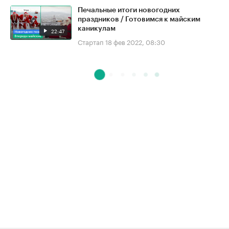
Печальные итоги новогодних
праздников / Готовимся к майским
каникулам
22:47
Стартап
18 фев 2022, 08:30