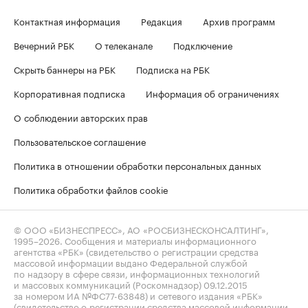
Контактная информация
Редакция
Архив программ
Вечерний РБК
О телеканале
Подключение
Скрыть баннеры на РБК
Подписка на РБК
Корпоративная подписка
Информация об ограничениях
О соблюдении авторских прав
Пользовательское соглашение
Политика в отношении обработки персональных данных
Политика обработки файлов cookie
© ООО «БИЗНЕСПРЕСС», АО «РОСБИЗНЕСКОНСАЛТИНГ»,
1995–2026
. Сообщения и материалы информационного
агентства «РБК» (свидетельство о регистрации средства
массовой информации выдано Федеральной службой
по надзору в сфере связи, информационных технологий
и массовых коммуникаций (Роскомнадзор) 09.12.2015
за номером ИА №ФС77-63848) и сетевого издания «РБК»
(свидетельство о регистрации средства массовой информации