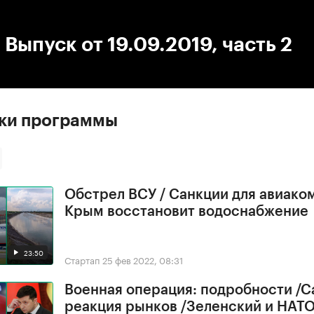
:00
/
00:00
 Выпуск от 19.09.2019, часть 2
ски программы
Обстрел ВСУ / Санкции для авиако
Крым восстановит водоснабжение
23:50
Стартап
25 фев 2022, 08:31
Военная операция: подробности /С
реакция рынков /Зеленский и НАТ