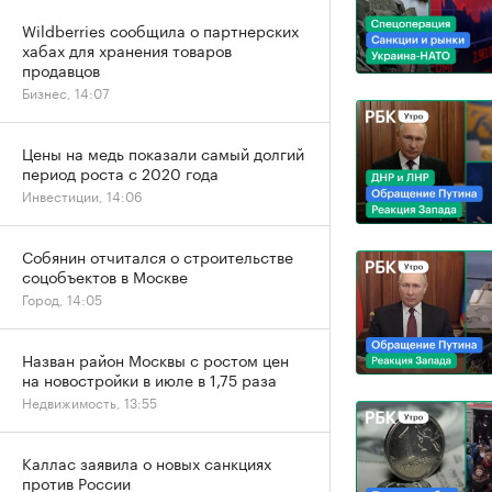
Wildberries сообщила о партнерских
хабах для хранения товаров
продавцов
Бизнес, 14:07
Цены на медь показали самый долгий
период роста с 2020 года
Инвестиции, 14:06
Собянин отчитался о строительстве
соцобъектов в Москве
Город, 14:05
Назван район Москвы с ростом цен
на новостройки в июле в 1,75 раза
Недвижимость, 13:55
Каллас заявила о новых санкциях
против России