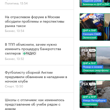
Политика, 13:54
На отраслевом форуме в Москве
обсудили проблемы и перспективы
рынка такси
Бизнес, 13:54
В ТПП объяснили, зачем нужно
изменить процедуру банкротства
селлеров
РАДИО
Бизнес, 13:52
Футболисту сборной Англии
предъявили обвинение в нападении в
ночном клубе
Спорт, 13:50
Школы с отличием: как изменилось
представление об учебе рядом с
домом