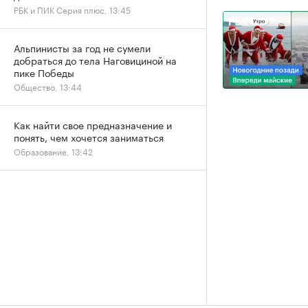
РБК и ПИК Серия плюс, 13:45
Альпинисты за год не сумели
добраться до тела Наговициной на
пике Победы
Общество, 13:44
Как найти свое предназначение и
понять, чем хочется заниматься
Образование, 13:42