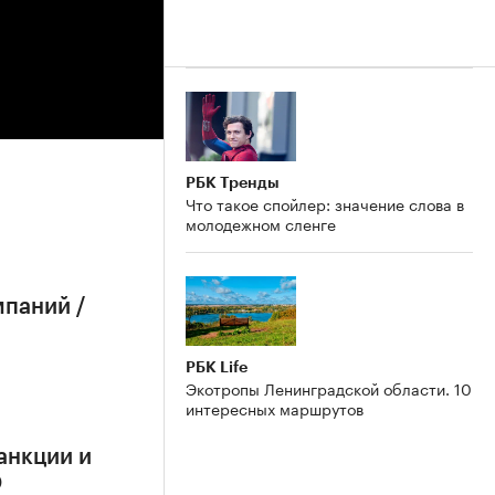
РБК Тренды
Что такое спойлер: значение слова в
молодежном сленге
мпаний /
РБК Life
Экотропы Ленинградской области. 10
интересных маршрутов
анкции и
О