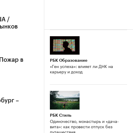
А /
рынков
 Пожар в
РБК Образование
«Ген успеха»: влияет ли ДНК на
карьеру и доход
бург –
РБК Стиль
Одиночество, монастырь и «дача-
вита»: как провести отпуск без
путешествия