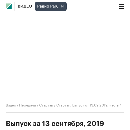
ВИДЕО
Видео
/
Передачи
/
Стартап
/
Стартап. Выпуск от 13.09.2019, часть 4
Выпуск за 13 сентября, 2019