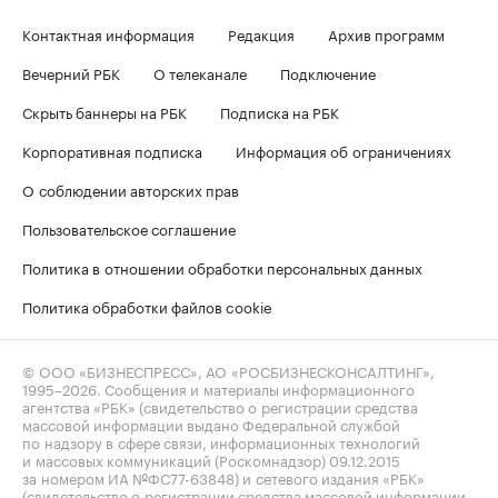
Контактная информация
Редакция
Архив программ
Вечерний РБК
О телеканале
Подключение
Скрыть баннеры на РБК
Подписка на РБК
Корпоративная подписка
Информация об ограничениях
О соблюдении авторских прав
Пользовательское соглашение
Политика в отношении обработки персональных данных
Политика обработки файлов cookie
© ООО «БИЗНЕСПРЕСС», АО «РОСБИЗНЕСКОНСАЛТИНГ»,
1995–2026
. Сообщения и материалы информационного
агентства «РБК» (свидетельство о регистрации средства
массовой информации выдано Федеральной службой
по надзору в сфере связи, информационных технологий
и массовых коммуникаций (Роскомнадзор) 09.12.2015
за номером ИА №ФС77-63848) и сетевого издания «РБК»
(свидетельство о регистрации средства массовой информации