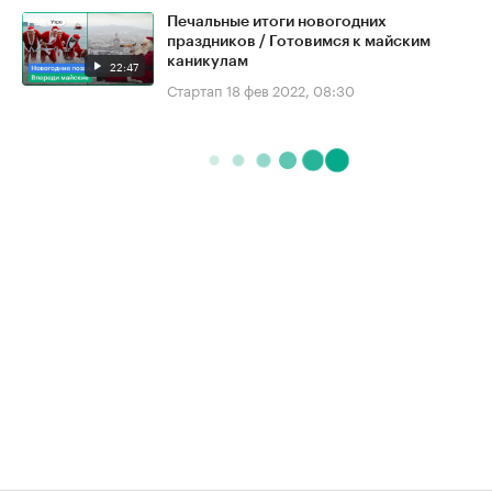
Печальные итоги новогодних
праздников / Готовимся к майским
каникулам
22:47
Стартап
18 фев 2022, 08:30