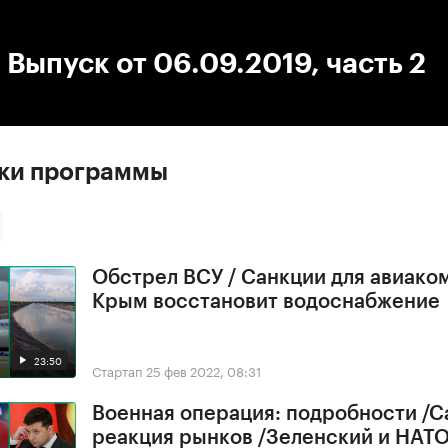
:00
/
00:00
 Выпуск от 06.09.2019, часть 2
ски программы
Обстрел ВСУ / Санкции для авиако
Крым восстановит водоснабжение
23:50
Стартап
25 фев 2022, 08:31
Военная операция: подробности /С
реакция рынков /Зеленский и НАТ