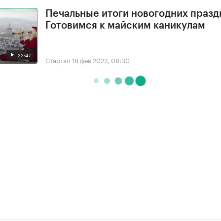
Печальные итоги новогодних празд
Готовимся к майским каникулам
22:47
Стартап
18 фев 2022, 08:30