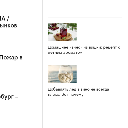
А /
рынков
Домашнее «вино» из вишни: рецепт с
летним ароматом
 Пожар в
Добавлять лед в вино не всегда
плохо. Вот почему
бург –