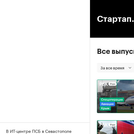
00
Стартап.
Все выпу
За все время
В ИТ-центре ПСБ в Севастополе