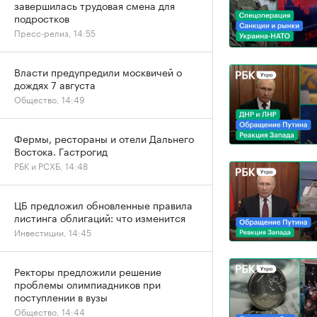
завершилась трудовая смена для
подростков
Пресс-релиз, 14:55
Власти предупредили москвичей о
дождях 7 августа
Общество, 14:49
Фермы, рестораны и отели Дальнего
Востока. Гастрогид
РБК и РСХБ, 14:48
ЦБ предложил обновленные правила
листинга облигаций: что изменится
Инвестиции, 14:45
Ректоры предложили решение
проблемы олимпиадников при
поступлении в вузы
Общество, 14:44