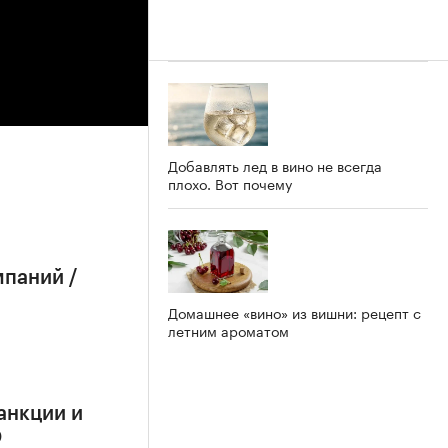
Добавлять лед в вино не всегда
плохо. Вот почему
мпаний /
Домашнее «вино» из вишни: рецепт с
летним ароматом
анкции и
О