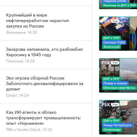
Крупнейший в мире
нефтепереработчик нарастил
закупки из России
Экономика, 14:33
Захарова напомнила, кто разбомбил
Хиросиму в 1945 году
Политика, 14:28
Экс-игрока сборной России
Заболотного дисквалифицировали за
допинг
Спорт, 14:24
Как ИИ-агенты и облако
трансформируют промышленность:
опыт «Норникеля»
РБК и Yandex Cloud, 14:23