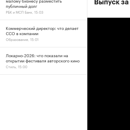
малому бизнесу разместить
Выпуск за
публичный долг
РБК и МСП Банк, 15:03
Коммерческий директор: что делает
CCO в компании
Образование, 15:01
Локарно-2026: что показали на
открытии фестиваля авторского кино
Стиль, 15:00