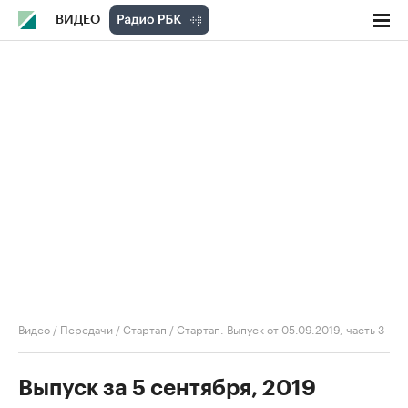
ВИДЕО
Видео
/
Передачи
/
Стартап
/
Стартап. Выпуск от 05.09.2019, часть 3
Выпуск за 5 сентября, 2019