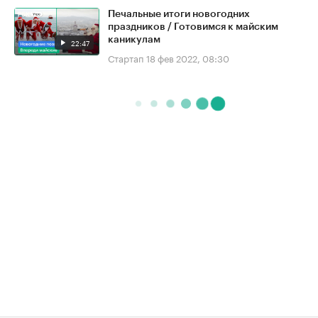
Печальные итоги новогодних
праздников / Готовимся к майским
каникулам
22:47
Стартап
18 фев 2022, 08:30