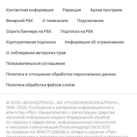
Контактная информация
Редакция
Архив программ
Вечерний РБК
О телеканале
Подключение
Скрыть баннеры на РБК
Подписка на РБК
Корпоративная подписка
Информация об ограничениях
О соблюдении авторских прав
Пользовательское соглашение
Политика в отношении обработки персональных данных
Политика обработки файлов cookie
© ООО «БИЗНЕСПРЕСС», АО «РОСБИЗНЕСКОНСАЛТИНГ»,
1995–2026
. Сообщения и материалы информационного
агентства «РБК» (свидетельство о регистрации средства
массовой информации выдано Федеральной службой
по надзору в сфере связи, информационных технологий
и массовых коммуникаций (Роскомнадзор) 09.12.2015
за номером ИА №ФС77-63848) и сетевого издания «РБК»
(свидетельство о регистрации средства массовой информации