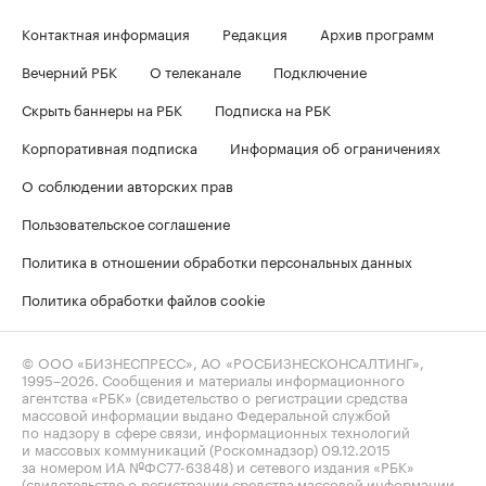
Контактная информация
Редакция
Архив программ
Вечерний РБК
О телеканале
Подключение
Скрыть баннеры на РБК
Подписка на РБК
Корпоративная подписка
Информация об ограничениях
О соблюдении авторских прав
Пользовательское соглашение
Политика в отношении обработки персональных данных
Политика обработки файлов cookie
© ООО «БИЗНЕСПРЕСС», АО «РОСБИЗНЕСКОНСАЛТИНГ»,
1995–2026
. Сообщения и материалы информационного
агентства «РБК» (свидетельство о регистрации средства
массовой информации выдано Федеральной службой
по надзору в сфере связи, информационных технологий
и массовых коммуникаций (Роскомнадзор) 09.12.2015
за номером ИА №ФС77-63848) и сетевого издания «РБК»
(свидетельство о регистрации средства массовой информации