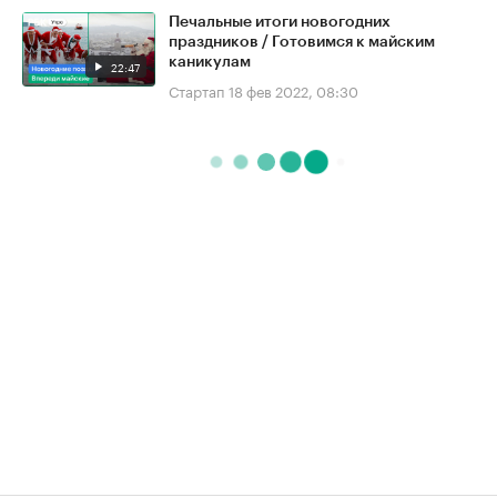
Печальные итоги новогодних
праздников / Готовимся к майским
каникулам
22:47
Стартап
18 фев 2022, 08:30