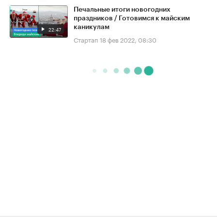
Печальные итоги новогодних
праздников / Готовимся к майским
каникулам
22:47
Стартап
18 фев 2022, 08:30