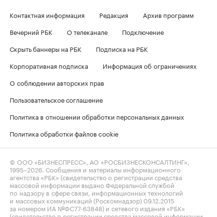
Контактная информация
Редакция
Архив программ
Вечерний РБК
О телеканале
Подключение
Скрыть баннеры на РБК
Подписка на РБК
Корпоративная подписка
Информация об ограничениях
О соблюдении авторских прав
Пользовательское соглашение
Политика в отношении обработки персональных данных
Политика обработки файлов cookie
© ООО «БИЗНЕСПРЕСС», АО «РОСБИЗНЕСКОНСАЛТИНГ»,
1995–2026
. Сообщения и материалы информационного
агентства «РБК» (свидетельство о регистрации средства
массовой информации выдано Федеральной службой
по надзору в сфере связи, информационных технологий
и массовых коммуникаций (Роскомнадзор) 09.12.2015
за номером ИА №ФС77-63848) и сетевого издания «РБК»
(свидетельство о регистрации средства массовой информации