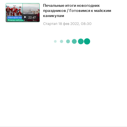
Печальные итоги новогодних
праздников / Готовимся к майским
каникулам
22:47
Стартап
18 фев 2022, 08:30