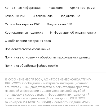
Контактная информация
Редакция
Архив программ
Вечерний РБК
О телеканале
Подключение
Скрыть баннеры на РБК
Подписка на РБК
Корпоративная подписка
Информация об ограничениях
О соблюдении авторских прав
Пользовательское соглашение
Политика в отношении обработки персональных данных
Политика обработки файлов cookie
© ООО «БИЗНЕСПРЕСС», АО «РОСБИЗНЕСКОНСАЛТИНГ»,
1995–2026
. Сообщения и материалы информационного
агентства «РБК» (свидетельство о регистрации средства
массовой информации выдано Федеральной службой
по надзору в сфере связи, информационных технологий
и массовых коммуникаций (Роскомнадзор) 09.12.2015
за номером ИА №ФС77-63848) и сетевого издания «РБК»
(свидетельство о регистрации средства массовой информации