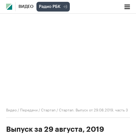
ВИДЕО
Видео
/
Передачи
/
Стартап
/
Стартап. Выпуск от 29.08.2019, часть 3
Выпуск за 29 августа, 2019