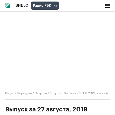
ВИДЕО
Видео
/
Передачи
/
Стартап
/
Стартап. Выпуск от 27.08.2019, часть 4
Выпуск за 27 августа, 2019