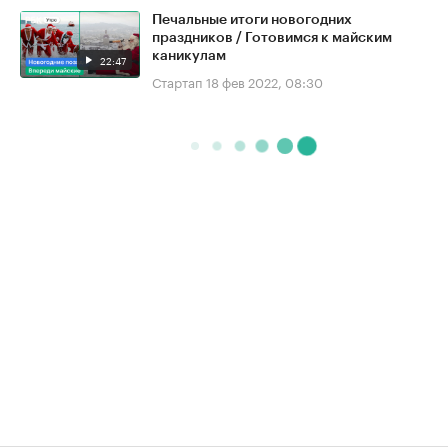
Печальные итоги новогодних
праздников / Готовимся к майским
каникулам
22:47
Стартап
18 фев 2022, 08:30