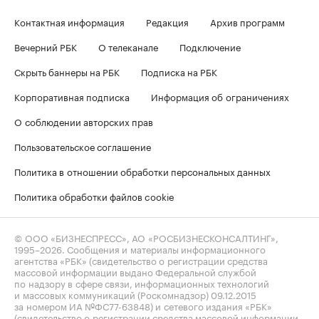
Контактная информация
Редакция
Архив программ
Вечерний РБК
О телеканале
Подключение
Скрыть баннеры на РБК
Подписка на РБК
Корпоративная подписка
Информация об ограничениях
О соблюдении авторских прав
Пользовательское соглашение
Политика в отношении обработки персональных данных
Политика обработки файлов cookie
© ООО «БИЗНЕСПРЕСС», АО «РОСБИЗНЕСКОНСАЛТИНГ»,
1995–2026
. Сообщения и материалы информационного
агентства «РБК» (свидетельство о регистрации средства
массовой информации выдано Федеральной службой
по надзору в сфере связи, информационных технологий
и массовых коммуникаций (Роскомнадзор) 09.12.2015
за номером ИА №ФС77-63848) и сетевого издания «РБК»
(свидетельство о регистрации средства массовой информации