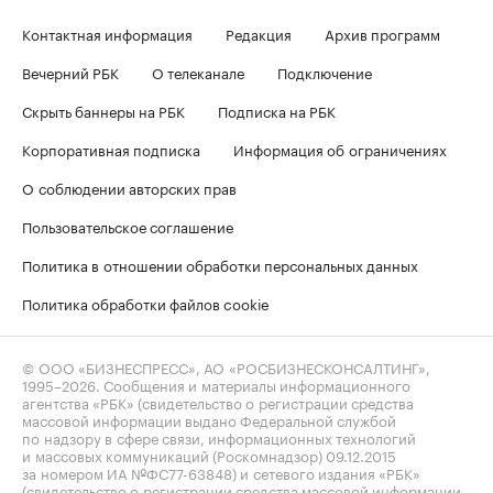
Контактная информация
Редакция
Архив программ
Вечерний РБК
О телеканале
Подключение
Скрыть баннеры на РБК
Подписка на РБК
Корпоративная подписка
Информация об ограничениях
О соблюдении авторских прав
Пользовательское соглашение
Политика в отношении обработки персональных данных
Политика обработки файлов cookie
© ООО «БИЗНЕСПРЕСС», АО «РОСБИЗНЕСКОНСАЛТИНГ»,
1995–2026
. Сообщения и материалы информационного
агентства «РБК» (свидетельство о регистрации средства
массовой информации выдано Федеральной службой
по надзору в сфере связи, информационных технологий
и массовых коммуникаций (Роскомнадзор) 09.12.2015
за номером ИА №ФС77-63848) и сетевого издания «РБК»
(свидетельство о регистрации средства массовой информации