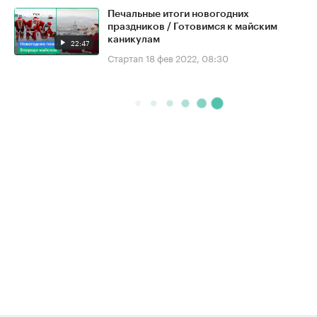
Печальные итоги новогодних
праздников / Готовимся к майским
каникулам
22:47
Стартап
18 фев 2022, 08:30