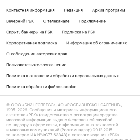
Контактная информация
Редакция
Архив программ
Вечерний РБК
О телеканале
Подключение
Скрыть баннеры на РБК
Подписка на РБК
Корпоративная подписка
Информация об ограничениях
О соблюдении авторских прав
Пользовательское соглашение
Политика в отношении обработки персональных данных
Политика обработки файлов cookie
© ООО «БИЗНЕСПРЕСС», АО «РОСБИЗНЕСКОНСАЛТИНГ»,
1995–2026
. Сообщения и материалы информационного
агентства «РБК» (свидетельство о регистрации средства
массовой информации выдано Федеральной службой
по надзору в сфере связи, информационных технологий
и массовых коммуникаций (Роскомнадзор) 09.12.2015
за номером ИА №ФС77-63848) и сетевого издания «РБК»
(свидетельство о регистрации средства массовой информации