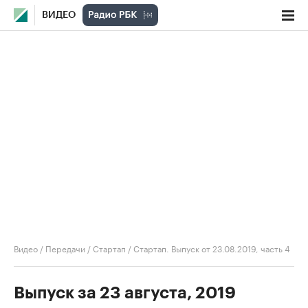
ВИДЕО
Видео
/
Передачи
/
Стартап
/
Стартап. Выпуск от 23.08.2019, часть 4
Выпуск за 23 августа, 2019