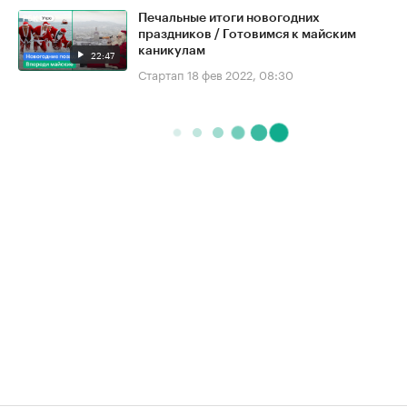
Печальные итоги новогодних
праздников / Готовимся к майским
каникулам
22:47
Стартап
18 фев 2022, 08:30