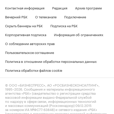
Контактная информация
Редакция
Архив программ
Вечерний РБК
О телеканале
Подключение
Скрыть баннеры на РБК
Подписка на РБК
Корпоративная подписка
Информация об ограничениях
О соблюдении авторских прав
Пользовательское соглашение
Политика в отношении обработки персональных данных
Политика обработки файлов cookie
© ООО «БИЗНЕСПРЕСС», АО «РОСБИЗНЕСКОНСАЛТИНГ»,
1995–2026
. Сообщения и материалы информационного
агентства «РБК» (свидетельство о регистрации средства
массовой информации выдано Федеральной службой
по надзору в сфере связи, информационных технологий
и массовых коммуникаций (Роскомнадзор) 09.12.2015
за номером ИА №ФС77-63848) и сетевого издания «РБК»
(свидетельство о регистрации средства массовой информации