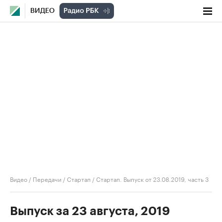
ВИДЕО
Видео
/
Передачи
/
Стартап
/
Стартап. Выпуск от 23.08.2019, часть 3
Выпуск за 23 августа, 2019