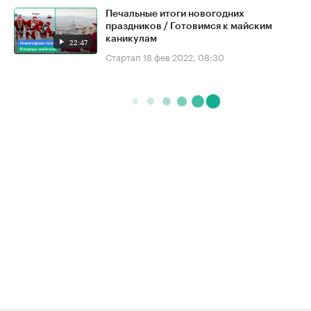
Печальные итоги новогодних
праздников / Готовимся к майским
каникулам
22:47
Стартап
18 фев 2022, 08:30