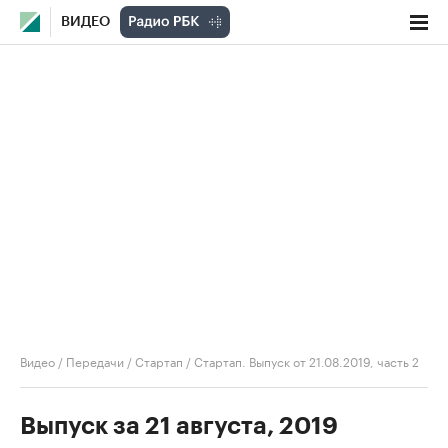
ВИДЕО
Видео
/
Передачи
/
Стартап
/
Стартап. Выпуск от 21.08.2019, часть 2
Выпуск за 21 августа, 2019