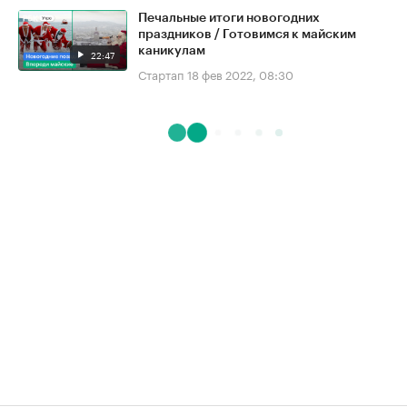
Печальные итоги новогодних
праздников / Готовимся к майским
каникулам
22:47
Стартап
18 фев 2022, 08:30