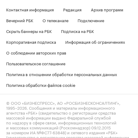
Контактная информация
Редакция
Архив программ
Вечерний РБК
О телеканале
Подключение
Скрыть баннеры на РБК
Подписка на РБК
Корпоративная подписка
Информация об ограничениях
О соблюдении авторских прав
Пользовательское соглашение
Политика в отношении обработки персональных данных
Политика обработки файлов cookie
© ООО «БИЗНЕСПРЕСС», АО «РОСБИЗНЕСКОНСАЛТИНГ»,
1995–2026
. Сообщения и материалы информационного
агентства «РБК» (свидетельство о регистрации средства
массовой информации выдано Федеральной службой
по надзору в сфере связи, информационных технологий
и массовых коммуникаций (Роскомнадзор) 09.12.2015
за номером ИА №ФС77-63848) и сетевого издания «РБК»
(свидетельство о регистрации средства массовой информации