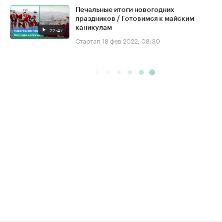
Печальные итоги новогодних
праздников / Готовимся к майским
каникулам
22:47
Стартап
18 фев 2022, 08:30