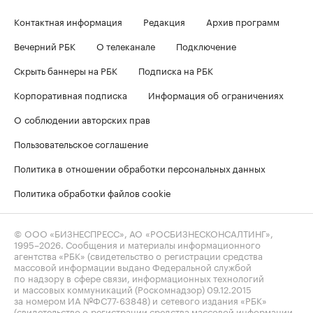
Контактная информация
Редакция
Архив программ
Вечерний РБК
О телеканале
Подключение
Скрыть баннеры на РБК
Подписка на РБК
Корпоративная подписка
Информация об ограничениях
О соблюдении авторских прав
Пользовательское соглашение
Политика в отношении обработки персональных данных
Политика обработки файлов cookie
© ООО «БИЗНЕСПРЕСС», АО «РОСБИЗНЕСКОНСАЛТИНГ»,
1995–2026
. Сообщения и материалы информационного
агентства «РБК» (свидетельство о регистрации средства
массовой информации выдано Федеральной службой
по надзору в сфере связи, информационных технологий
и массовых коммуникаций (Роскомнадзор) 09.12.2015
за номером ИА №ФС77-63848) и сетевого издания «РБК»
(свидетельство о регистрации средства массовой информации