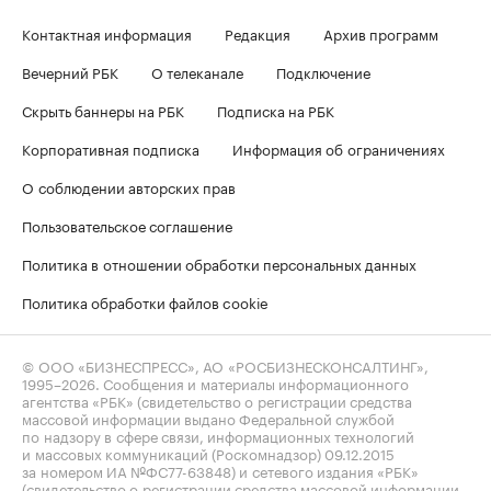
Контактная информация
Редакция
Архив программ
Вечерний РБК
О телеканале
Подключение
Скрыть баннеры на РБК
Подписка на РБК
Корпоративная подписка
Информация об ограничениях
О соблюдении авторских прав
Пользовательское соглашение
Политика в отношении обработки персональных данных
Политика обработки файлов cookie
© ООО «БИЗНЕСПРЕСС», АО «РОСБИЗНЕСКОНСАЛТИНГ»,
1995–2026
. Сообщения и материалы информационного
агентства «РБК» (свидетельство о регистрации средства
массовой информации выдано Федеральной службой
по надзору в сфере связи, информационных технологий
и массовых коммуникаций (Роскомнадзор) 09.12.2015
за номером ИА №ФС77-63848) и сетевого издания «РБК»
(свидетельство о регистрации средства массовой информации