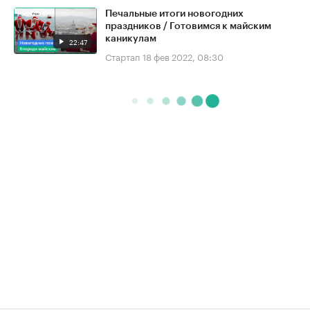
Печальные итоги новогодних
праздников / Готовимся к майским
каникулам
22:47
Стартап
18 фев 2022, 08:30