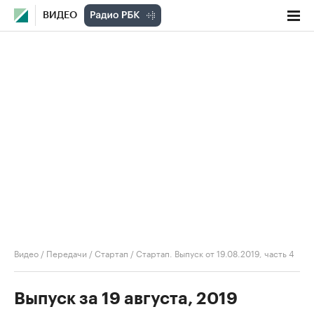
ВИДЕО
Видео
/
Передачи
/
Стартап
/
Стартап. Выпуск от 19.08.2019, часть 4
Выпуск за 19 августа, 2019