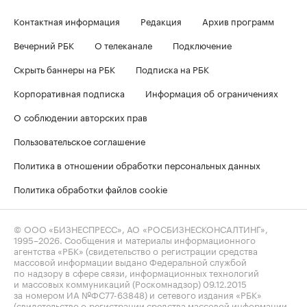
Контактная информация
Редакция
Архив программ
Вечерний РБК
О телеканале
Подключение
Скрыть баннеры на РБК
Подписка на РБК
Корпоративная подписка
Информация об ограничениях
О соблюдении авторских прав
Пользовательское соглашение
Политика в отношении обработки персональных данных
Политика обработки файлов cookie
© ООО «БИЗНЕСПРЕСС», АО «РОСБИЗНЕСКОНСАЛТИНГ»,
1995–2026
. Сообщения и материалы информационного
агентства «РБК» (свидетельство о регистрации средства
массовой информации выдано Федеральной службой
по надзору в сфере связи, информационных технологий
и массовых коммуникаций (Роскомнадзор) 09.12.2015
за номером ИА №ФС77-63848) и сетевого издания «РБК»
(свидетельство о регистрации средства массовой информации