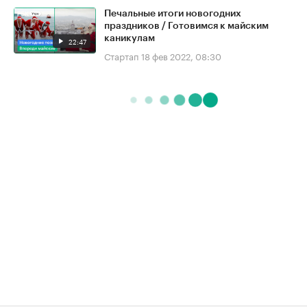
Печальные итоги новогодних
праздников / Готовимся к майским
каникулам
22:47
Стартап
18 фев 2022, 08:30