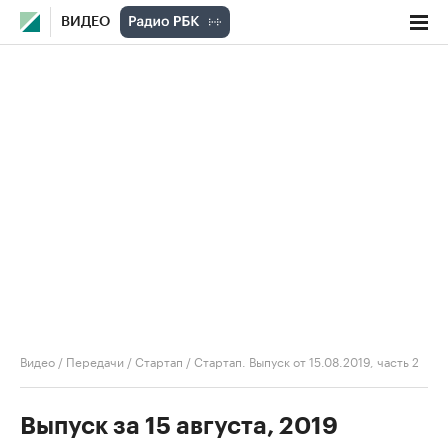
ВИДЕО
Видео
/
Передачи
/
Стартап
/
Стартап. Выпуск от 15.08.2019, часть 2
Выпуск за 15 августа, 2019