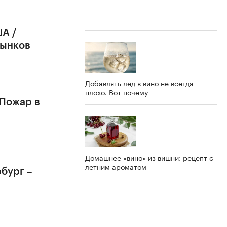
А /
рынков
Добавлять лед в вино не всегда
плохо. Вот почему
 Пожар в
Домашнее «вино» из вишни: рецепт с
летним ароматом
бург –