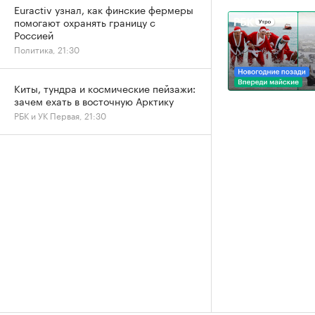
Euractiv узнал, как финские фермеры
помогают охранять границу с
Россией
Политика, 21:30
Киты, тундра и космические пейзажи:
зачем ехать в восточную Арктику
РБК и УК Первая, 21:30