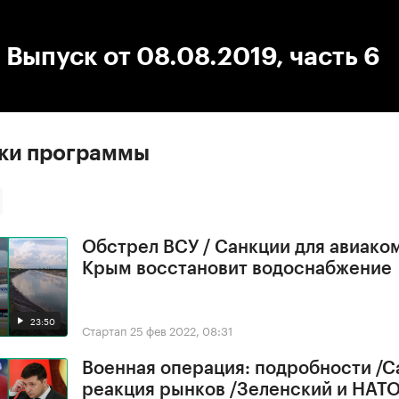
:00
/
00:00
 Выпуск от 08.08.2019, часть 6
ски программы
Обстрел ВСУ / Санкции для авиако
Крым восстановит водоснабжение
23:50
Стартап
25 фев 2022, 08:31
Военная операция: подробности /С
реакция рынков /Зеленский и НАТ