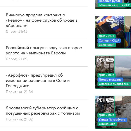
Винисиус продлил контракт с
«Реалом» на фоне слухов об уходе в
«Арсенал»
Спорт, 21:42
Российский прыгун в воду взял второе
золото на чемпионате Европы
Спорт, 21:39
«Аэрофлот» предупредил об
изменении расписания в Сочи и
Геленджике
Политика, 21:34
Ярославский губернатор сообщил о
потушенных резервуарах с топливом
Политика, 21:32