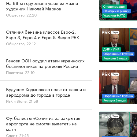
На 88-м году жизни ушел из жизни
художник Николай Марков
Общество, 22:20
Отличия бензина классов Евро-2,
Евро-3, Евро-4 и Евро-5. Видео РБК
Общество, 22:12
Генсек ООН осудил атаки украинских
беспилотников на регионы России
Политика, 22:10
Будущее Ходынского поля: от пашни и
аэродрома до города в городе
РБК и Stone, 21:59
Футболисты «Сочи» из-за закрытия
аэропорта не смогли вылететь на
матч
Спорт, 21:45