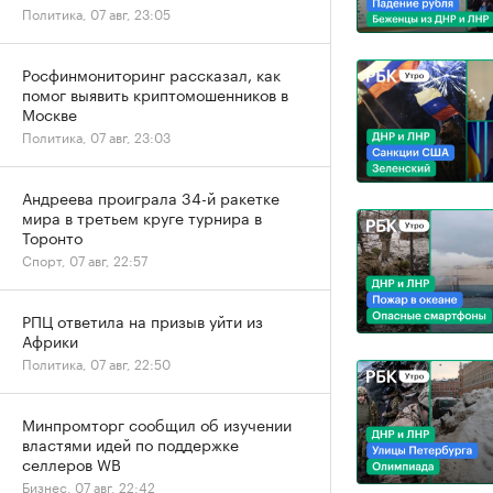
Политика, 07 авг, 23:05
Росфинмониторинг рассказал, как
помог выявить криптомошенников в
Москве
Политика, 07 авг, 23:03
Андреева проиграла 34-й ракетке
мира в третьем круге турнира в
Торонто
Спорт, 07 авг, 22:57
РПЦ ответила на призыв уйти из
Африки
Политика, 07 авг, 22:50
Минпромторг сообщил об изучении
властями идей по поддержке
селлеров WB
Бизнес, 07 авг, 22:42