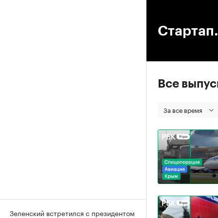
00
Стартап.
Все выпу
За все время
Зеленский встретился с президентом