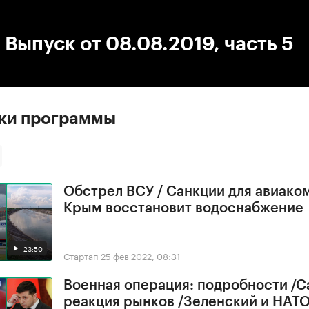
:00
/
00:00
 Выпуск от 08.08.2019, часть 5
ски программы
Обстрел ВСУ / Санкции для авиако
Крым восстановит водоснабжение
23:50
Стартап
25 фев 2022, 08:31
Военная операция: подробности /С
реакция рынков /Зеленский и НАТ