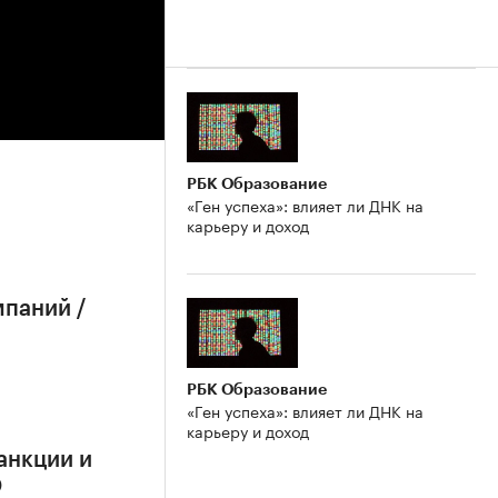
РБК Образование
«Ген успеха»: влияет ли ДНК на
карьеру и доход
мпаний /
РБК Образование
«Ген успеха»: влияет ли ДНК на
карьеру и доход
анкции и
О