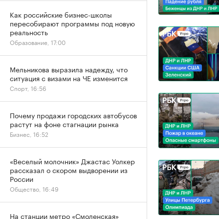
Как российские бизнес-школы
пересобирают программы под новую
реальность
Образование, 17:00
Мельникова выразила надежду, что
ситуация с визами на ЧЕ изменится
Спорт, 16:56
Почему продажи городских автобусов
растут на фоне стагнации рынка
Бизнес, 16:52
«Веселый молочник» Джастас Уолкер
рассказал о скором выдворении из
России
Общество, 16:49
На станции метро «Смоленская»