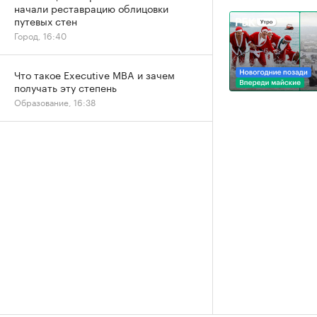
начали реставрацию облицовки
путевых стен
Город, 16:40
Что такое Executive MBA и зачем
получать эту степень
Образование, 16:38