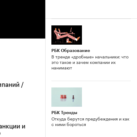
РБК Образование
В тренде «дробные» начальники: что
это такое и зачем компании их
нанимают
мпаний /
РБК Тренды
Откуда берутся предубеждения и как
с ними бороться
анкции и
О