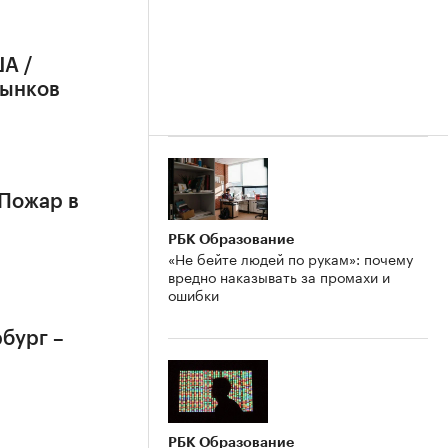
А /
рынков
 Пожар в
РБК Образование
«Не бейте людей по рукам»: почему
вредно наказывать за промахи и
ошибки
бург –
РБК Образование