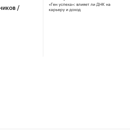
«Ген успеха»: влияет ли ДНК на
ников /
карьеру и доход