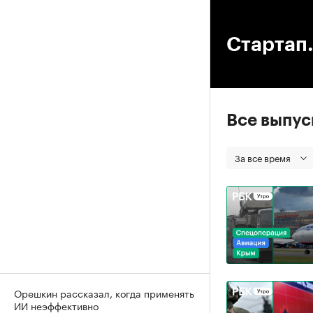
00
Стартап.
Все выпу
За все время
Орешкин рассказал, когда применять
ИИ неэффективно