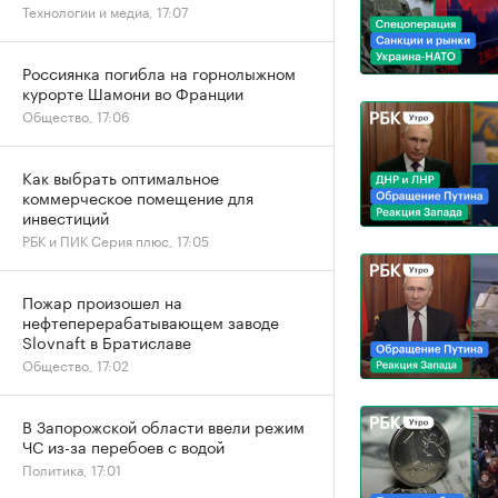
Технологии и медиа, 17:07
Россиянка погибла на горнолыжном
курорте Шамони во Франции
Общество, 17:06
Как выбрать оптимальное
коммерческое помещение для
инвестиций
РБК и ПИК Серия плюс, 17:05
Пожар произошел на
нефтеперерабатывающем заводе
Slovnaft в Братиславе
Общество, 17:02
В Запорожской области ввели режим
ЧС из-за перебоев с водой
Политика, 17:01