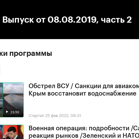
:00
/
00:00
 Выпуск от 08.08.2019, часть 2
ски программы
Обстрел ВСУ / Санкции для авиако
Крым восстановит водоснабжение
23:50
Стартап
25 фев 2022, 08:31
Военная операция: подробности /С
реакция рынков /Зеленский и НАТ