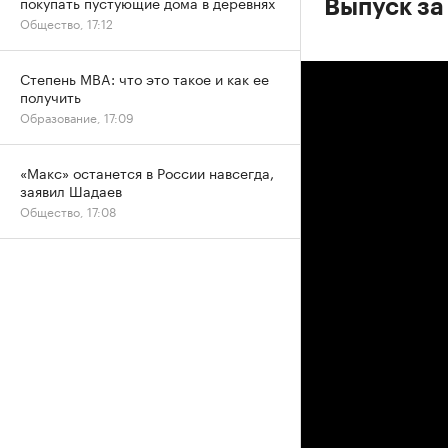
покупать пустующие дома в деревнях
Выпуск за 
Общество, 17:12
Степень MBA: что это такое и как ее
получить
Образование, 17:09
«Макс» останется в России навсегда,
заявил Шадаев
Общество, 17:08