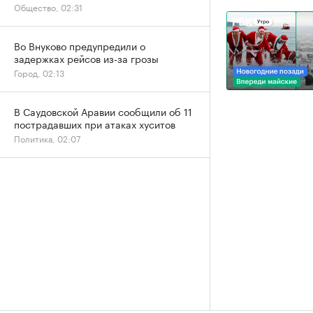
Общество, 02:31
Во Внуково предупредили о
задержках рейсов из-за грозы
Город, 02:13
В Саудовской Аравии сообщили об 11
пострадавших при атаках хуситов
Политика, 02:07