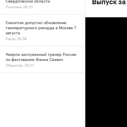
Свердловской области
Выпуск за 
Политика, 06:10
Синоптик допустил обновление
температурного рекорда в Москве 7
августа
Город, 05:56
Умерла заслуженный тренер России
по фехтованию Фаина Саевич
Общество, 05:27