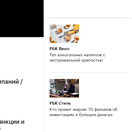
РБК Вино
Топ алкогольных напитков с
экстремальной крепостью
мпаний /
РБК Стиль
Кто правит миром: 10 фильмов об
инвестициях и больших деньгах
анкции и
О