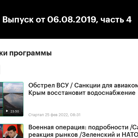
:00
/
00:00
 Выпуск от 06.08.2019, часть 4
ски программы
Обстрел ВСУ / Санкции для авиако
Крым восстановит водоснабжение
23:50
Стартап
25 фев 2022, 08:31
Военная операция: подробности /С
реакция рынков /Зеленский и НАТ