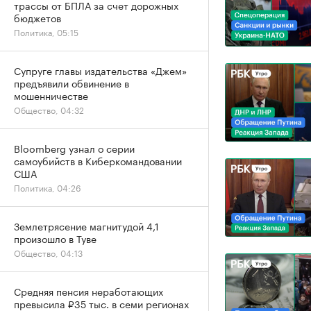
трассы от БПЛА за счет дорожных
бюджетов
Политика, 05:15
Супруге главы издательства «Джем»
предъявили обвинение в
мошенничестве
Общество, 04:32
Bloomberg узнал о серии
самоубийств в Киберкомандовании
США
Политика, 04:26
Землетрясение магнитудой 4,1
произошло в Туве
Общество, 04:13
Средняя пенсия неработающих
превысила ₽35 тыс. в семи регионах