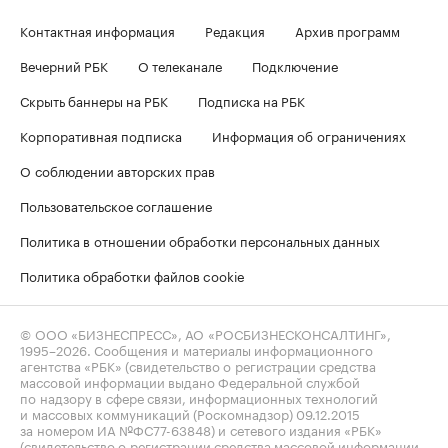
Контактная информация
Редакция
Архив программ
Вечерний РБК
О телеканале
Подключение
Скрыть баннеры на РБК
Подписка на РБК
Корпоративная подписка
Информация об ограничениях
О соблюдении авторских прав
Пользовательское соглашение
Политика в отношении обработки персональных данных
Политика обработки файлов cookie
© ООО «БИЗНЕСПРЕСС», АО «РОСБИЗНЕСКОНСАЛТИНГ»,
1995–2026
. Сообщения и материалы информационного
агентства «РБК» (свидетельство о регистрации средства
массовой информации выдано Федеральной службой
по надзору в сфере связи, информационных технологий
и массовых коммуникаций (Роскомнадзор) 09.12.2015
за номером ИА №ФС77-63848) и сетевого издания «РБК»
(свидетельство о регистрации средства массовой информации