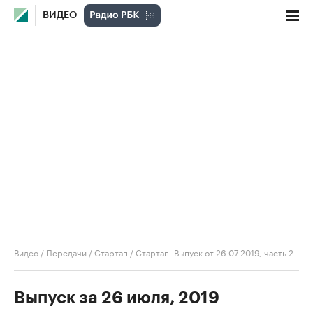
ВИДЕО
Видео
/
Передачи
/
Стартап
/
Стартап. Выпуск от 26.07.2019, часть 2
Выпуск за 26 июля, 2019