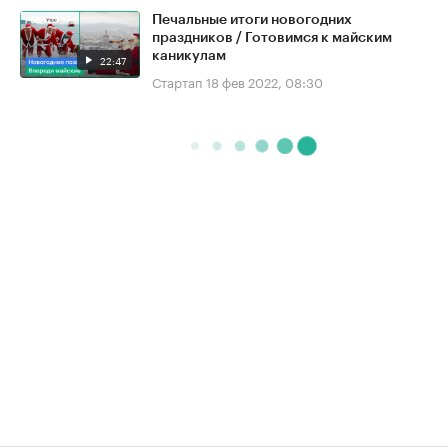
Печальные итоги новогодних
праздников / Готовимся к майским
каникулам
22:47
Стартап
18 фев 2022, 08:30