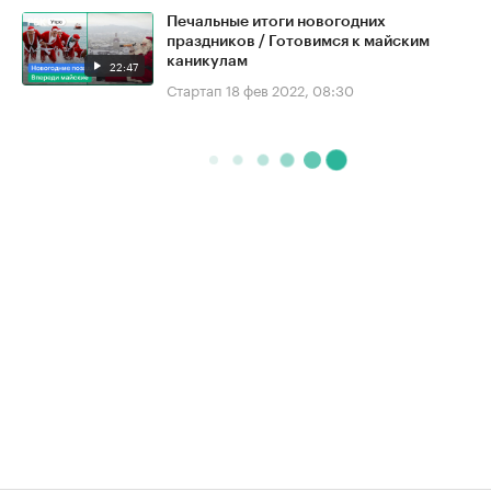
Печальные итоги новогодних
праздников / Готовимся к майским
каникулам
22:47
Стартап
18 фев 2022, 08:30