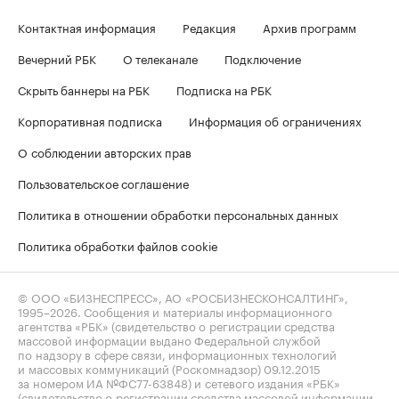
Контактная информация
Редакция
Архив программ
Вечерний РБК
О телеканале
Подключение
Скрыть баннеры на РБК
Подписка на РБК
Корпоративная подписка
Информация об ограничениях
О соблюдении авторских прав
Пользовательское соглашение
Политика в отношении обработки персональных данных
Политика обработки файлов cookie
© ООО «БИЗНЕСПРЕСС», АО «РОСБИЗНЕСКОНСАЛТИНГ»,
1995–2026
. Сообщения и материалы информационного
агентства «РБК» (свидетельство о регистрации средства
массовой информации выдано Федеральной службой
по надзору в сфере связи, информационных технологий
и массовых коммуникаций (Роскомнадзор) 09.12.2015
за номером ИА №ФС77-63848) и сетевого издания «РБК»
(свидетельство о регистрации средства массовой информации