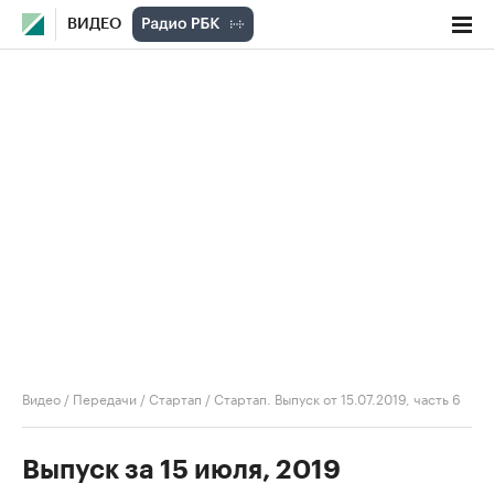
ВИДЕО
Видео
/
Передачи
/
Стартап
/
Стартап. Выпуск от 15.07.2019, часть 6
Выпуск за 15 июля, 2019