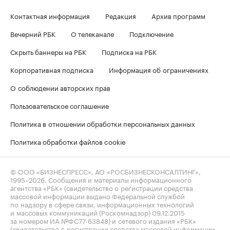
Контактная информация
Редакция
Архив программ
Вечерний РБК
О телеканале
Подключение
Скрыть баннеры на РБК
Подписка на РБК
Корпоративная подписка
Информация об ограничениях
О соблюдении авторских прав
Пользовательское соглашение
Политика в отношении обработки персональных данных
Политика обработки файлов cookie
© ООО «БИЗНЕСПРЕСС», АО «РОСБИЗНЕСКОНСАЛТИНГ»,
1995–2026
. Сообщения и материалы информационного
агентства «РБК» (свидетельство о регистрации средства
массовой информации выдано Федеральной службой
по надзору в сфере связи, информационных технологий
и массовых коммуникаций (Роскомнадзор) 09.12.2015
за номером ИА №ФС77-63848) и сетевого издания «РБК»
(свидетельство о регистрации средства массовой информации