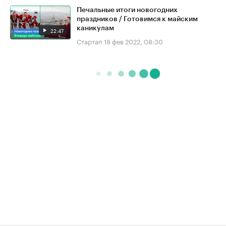
Печальные итоги новогодних
праздников / Готовимся к майским
каникулам
22:47
Стартап
18 фев 2022, 08:30