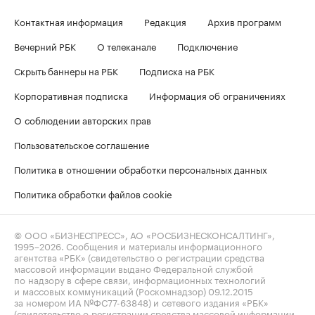
Контактная информация
Редакция
Архив программ
Вечерний РБК
О телеканале
Подключение
Скрыть баннеры на РБК
Подписка на РБК
Корпоративная подписка
Информация об ограничениях
О соблюдении авторских прав
Пользовательское соглашение
Политика в отношении обработки персональных данных
Политика обработки файлов cookie
© ООО «БИЗНЕСПРЕСС», АО «РОСБИЗНЕСКОНСАЛТИНГ»,
1995–2026
. Сообщения и материалы информационного
агентства «РБК» (свидетельство о регистрации средства
массовой информации выдано Федеральной службой
по надзору в сфере связи, информационных технологий
и массовых коммуникаций (Роскомнадзор) 09.12.2015
за номером ИА №ФС77-63848) и сетевого издания «РБК»
(свидетельство о регистрации средства массовой информации