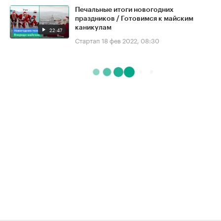
Печальные итоги новогодних
праздников / Готовимся к майским
каникулам
22:47
Стартап
18 фев 2022, 08:30