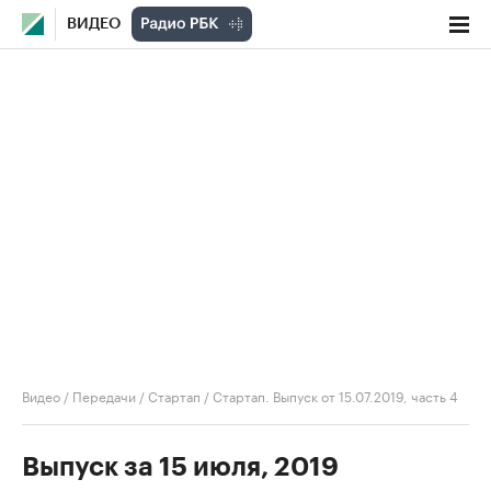
ВИДЕО
Видео
/
Передачи
/
Стартап
/
Стартап. Выпуск от 15.07.2019, часть 4
Выпуск за 15 июля, 2019