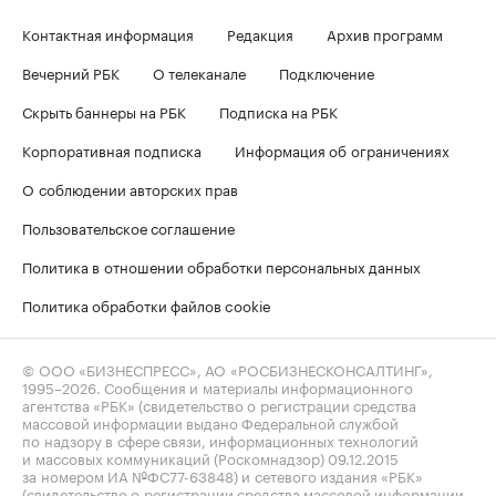
Контактная информация
Редакция
Архив программ
Вечерний РБК
О телеканале
Подключение
Скрыть баннеры на РБК
Подписка на РБК
Корпоративная подписка
Информация об ограничениях
О соблюдении авторских прав
Пользовательское соглашение
Политика в отношении обработки персональных данных
Политика обработки файлов cookie
© ООО «БИЗНЕСПРЕСС», АО «РОСБИЗНЕСКОНСАЛТИНГ»,
1995–2026
. Сообщения и материалы информационного
агентства «РБК» (свидетельство о регистрации средства
массовой информации выдано Федеральной службой
по надзору в сфере связи, информационных технологий
и массовых коммуникаций (Роскомнадзор) 09.12.2015
за номером ИА №ФС77-63848) и сетевого издания «РБК»
(свидетельство о регистрации средства массовой информации