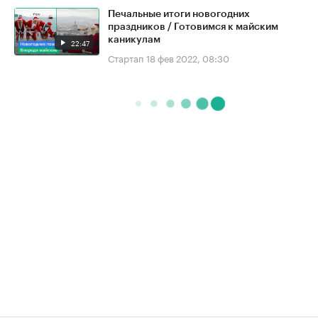
Печальные итоги новогодних
праздников / Готовимся к майским
каникулам
22:47
Стартап
18 фев 2022, 08:30