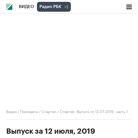
ВИДЕО
Видео
/
Передачи
/
Стартап
/
Стартап. Выпуск от 12.07.2019, часть 1
Выпуск за 12 июля, 2019