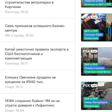
строительстве ветропарка в
Киргизии
Политика, 19:32
Семь признаков успешного бизнес-
центра
РБК и Upside, 19:20
Китай ужесточил правила экспорта в
США беспилотников и
комплектующих
Политика, 19:17
Клюшку Овечкина продали на
аукционе за ₽940 тыс.
Спорт, 19:11
УЕФА сохранил бойкот ЧМ из-за
утраты доверия к Инфантино
Спорт, 19:09