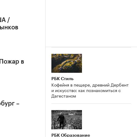
А /
рынков
 Пожар в
РБК Стиль
Кофейня в пещере, древний Дербент
и искусство: как познакомиться с
Дагестаном
бург –
РБК Образование