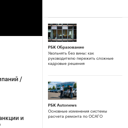
РБК Образование
Увольнять без вины: как
руководителю пережить сложные
кадровые решения
мпаний /
РБК Autonews
Основные изменения системы
расчета ремонта по ОСАГО
анкции и
О