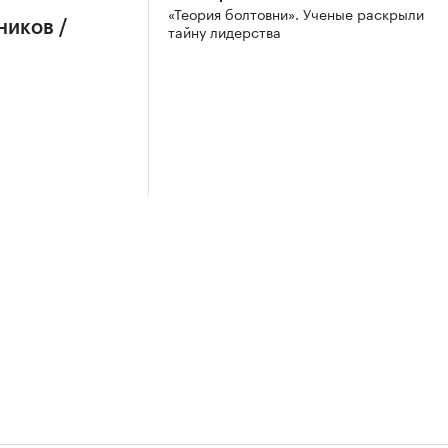
«Теория болтовни». Ученые раскрыли
ников /
тайну лидерства