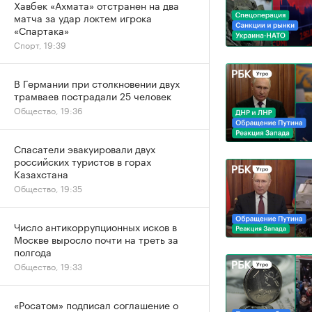
Хавбек «Ахмата» отстранен на два
матча за удар локтем игрока
«Спартака»
Спорт, 19:39
В Германии при столкновении двух
трамваев пострадали 25 человек
Общество, 19:36
Спасатели эвакуировали двух
российских туристов в горах
Казахстана
Общество, 19:35
Число антикоррупционных исков в
Москве выросло почти на треть за
полгода
Общество, 19:33
«Росатом» подписал соглашение о