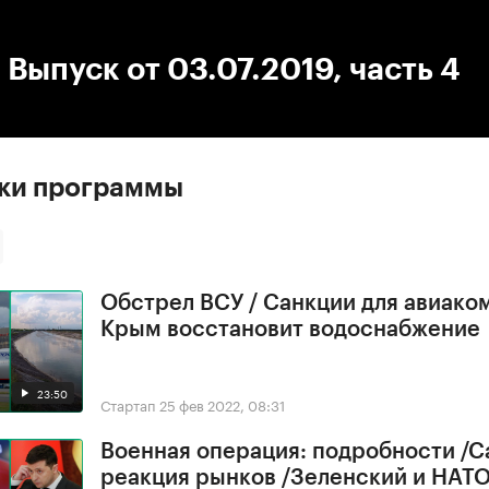
:00
/
00:00
 Выпуск от 03.07.2019, часть 4
ски программы
Обстрел ВСУ / Санкции для авиако
Крым восстановит водоснабжение
23:50
Стартап
25 фев 2022, 08:31
Военная операция: подробности /С
реакция рынков /Зеленский и НАТ