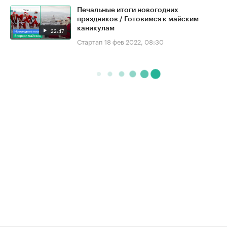
Печальные итоги новогодних
праздников / Готовимся к майским
каникулам
22:47
Стартап
18 фев 2022, 08:30