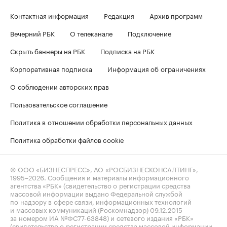
Контактная информация
Редакция
Архив программ
Вечерний РБК
О телеканале
Подключение
Скрыть баннеры на РБК
Подписка на РБК
Корпоративная подписка
Информация об ограничениях
О соблюдении авторских прав
Пользовательское соглашение
Политика в отношении обработки персональных данных
Политика обработки файлов cookie
© ООО «БИЗНЕСПРЕСС», АО «РОСБИЗНЕСКОНСАЛТИНГ»,
1995–2026
. Сообщения и материалы информационного
агентства «РБК» (свидетельство о регистрации средства
массовой информации выдано Федеральной службой
по надзору в сфере связи, информационных технологий
и массовых коммуникаций (Роскомнадзор) 09.12.2015
за номером ИА №ФС77-63848) и сетевого издания «РБК»
(свидетельство о регистрации средства массовой информации