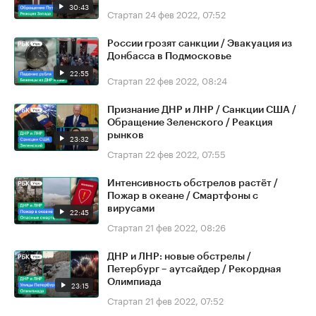
30:43
Стартап
24 фев 2022, 07:52
России грозят санкции / Эвакуация из
Донбасса в Подмосковье
22:55
Стартап
22 фев 2022, 08:24
Признание ДНР и ЛНР / Санкции США /
Обращение Зеленского / Реакция
рынков
23:32
Стартап
22 фев 2022, 07:55
Интенсивность обстрелов растёт /
Пожар в океане / Смартфоны с
вирусами
22:45
Стартап
21 фев 2022, 08:26
ДНР и ЛНР: новые обстрелы /
Петербург – аутсайдер / Рекордная
Олимпиада
23:15
Стартап
21 фев 2022, 07:52