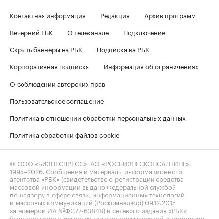
Контактная информация
Редакция
Архив программ
Вечерний РБК
О телеканале
Подключение
Скрыть баннеры на РБК
Подписка на РБК
Корпоративная подписка
Информация об ограничениях
О соблюдении авторских прав
Пользовательское соглашение
Политика в отношении обработки персональных данных
Политика обработки файлов cookie
© ООО «БИЗНЕСПРЕСС», АО «РОСБИЗНЕСКОНСАЛТИНГ»,
1995–2026
. Сообщения и материалы информационного
агентства «РБК» (свидетельство о регистрации средства
массовой информации выдано Федеральной службой
по надзору в сфере связи, информационных технологий
и массовых коммуникаций (Роскомнадзор) 09.12.2015
за номером ИА №ФС77-63848) и сетевого издания «РБК»
(свидетельство о регистрации средства массовой информации