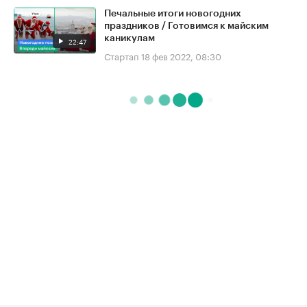
Печальные итоги новогодних
праздников / Готовимся к майским
каникулам
22:47
Стартап
18 фев 2022, 08:30