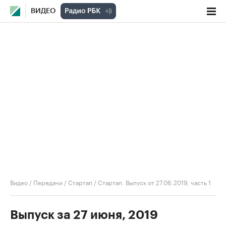
ВИДЕО
Видео
/
Передачи
/
Стартап
/
Стартап. Выпуск от 27.06.2019, часть 1
Выпуск за 27 июня, 2019