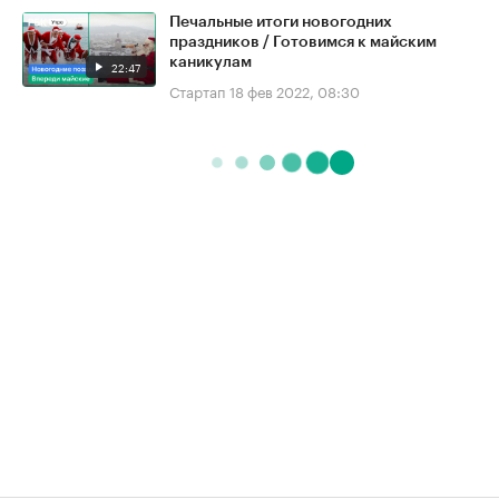
Печальные итоги новогодних
праздников / Готовимся к майским
каникулам
22:47
Стартап
18 фев 2022, 08:30