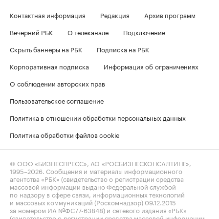
Контактная информация
Редакция
Архив программ
Вечерний РБК
О телеканале
Подключение
Скрыть баннеры на РБК
Подписка на РБК
Корпоративная подписка
Информация об ограничениях
О соблюдении авторских прав
Пользовательское соглашение
Политика в отношении обработки персональных данных
Политика обработки файлов cookie
© ООО «БИЗНЕСПРЕСС», АО «РОСБИЗНЕСКОНСАЛТИНГ»,
1995–2026
. Сообщения и материалы информационного
агентства «РБК» (свидетельство о регистрации средства
массовой информации выдано Федеральной службой
по надзору в сфере связи, информационных технологий
и массовых коммуникаций (Роскомнадзор) 09.12.2015
за номером ИА №ФС77-63848) и сетевого издания «РБК»
(свидетельство о регистрации средства массовой информации