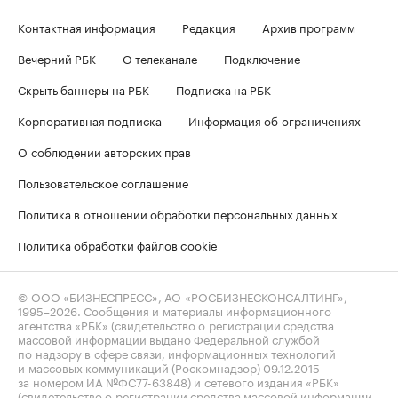
Контактная информация
Редакция
Архив программ
Вечерний РБК
О телеканале
Подключение
Скрыть баннеры на РБК
Подписка на РБК
Корпоративная подписка
Информация об ограничениях
О соблюдении авторских прав
Пользовательское соглашение
Политика в отношении обработки персональных данных
Политика обработки файлов cookie
© ООО «БИЗНЕСПРЕСС», АО «РОСБИЗНЕСКОНСАЛТИНГ»,
1995–2026
. Сообщения и материалы информационного
агентства «РБК» (свидетельство о регистрации средства
массовой информации выдано Федеральной службой
по надзору в сфере связи, информационных технологий
и массовых коммуникаций (Роскомнадзор) 09.12.2015
за номером ИА №ФС77-63848) и сетевого издания «РБК»
(свидетельство о регистрации средства массовой информации