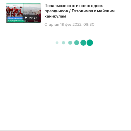
Печальные итоги новогодних
праздников / Готовимся к майским
каникулам
22:47
Стартап
18 фев 2022, 08:30