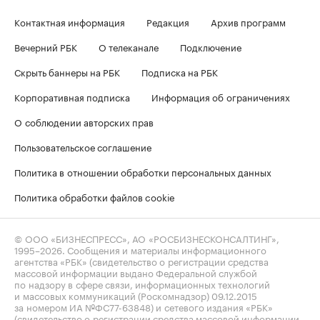
Контактная информация
Редакция
Архив программ
Вечерний РБК
О телеканале
Подключение
Скрыть баннеры на РБК
Подписка на РБК
Корпоративная подписка
Информация об ограничениях
О соблюдении авторских прав
Пользовательское соглашение
Политика в отношении обработки персональных данных
Политика обработки файлов cookie
© ООО «БИЗНЕСПРЕСС», АО «РОСБИЗНЕСКОНСАЛТИНГ»,
1995–2026
. Сообщения и материалы информационного
агентства «РБК» (свидетельство о регистрации средства
массовой информации выдано Федеральной службой
по надзору в сфере связи, информационных технологий
и массовых коммуникаций (Роскомнадзор) 09.12.2015
за номером ИА №ФС77-63848) и сетевого издания «РБК»
(свидетельство о регистрации средства массовой информации