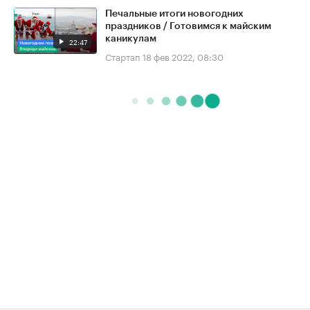
Печальные итоги новогодних
праздников / Готовимся к майским
каникулам
22:47
Стартап
18 фев 2022, 08:30