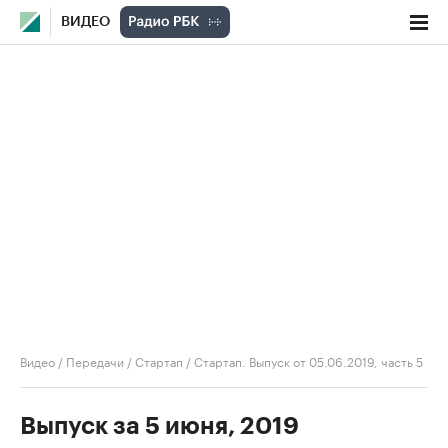
ВИДЕО
Видео
/
Передачи
/
Стартап
/
Стартап. Выпуск от 05.06.2019, часть 5
Выпуск за 5 июня, 2019