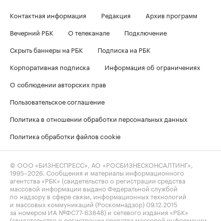
Контактная информация
Редакция
Архив программ
Вечерний РБК
О телеканале
Подключение
Скрыть баннеры на РБК
Подписка на РБК
Корпоративная подписка
Информация об ограничениях
О соблюдении авторских прав
Пользовательское соглашение
Политика в отношении обработки персональных данных
Политика обработки файлов cookie
© ООО «БИЗНЕСПРЕСС», АО «РОСБИЗНЕСКОНСАЛТИНГ»,
1995–2026
. Сообщения и материалы информационного
агентства «РБК» (свидетельство о регистрации средства
массовой информации выдано Федеральной службой
по надзору в сфере связи, информационных технологий
и массовых коммуникаций (Роскомнадзор) 09.12.2015
за номером ИА №ФС77-63848) и сетевого издания «РБК»
(свидетельство о регистрации средства массовой информации