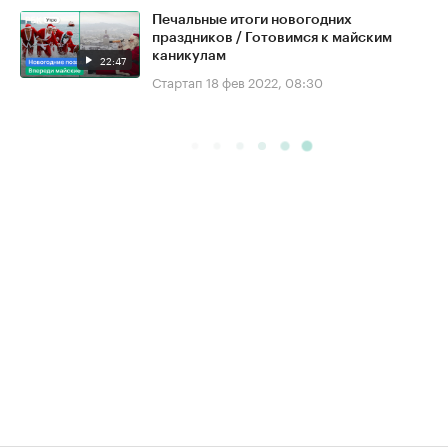
Печальные итоги новогодних
праздников / Готовимся к майским
каникулам
22:47
Стартап
18 фев 2022, 08:30