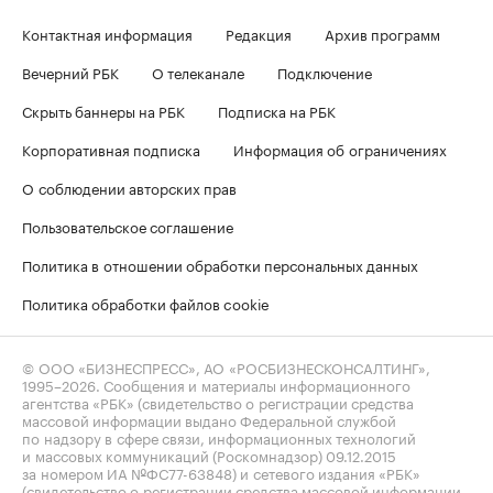
Контактная информация
Редакция
Архив программ
Вечерний РБК
О телеканале
Подключение
Скрыть баннеры на РБК
Подписка на РБК
Корпоративная подписка
Информация об ограничениях
О соблюдении авторских прав
Пользовательское соглашение
Политика в отношении обработки персональных данных
Политика обработки файлов cookie
© ООО «БИЗНЕСПРЕСС», АО «РОСБИЗНЕСКОНСАЛТИНГ»,
1995–2026
. Сообщения и материалы информационного
агентства «РБК» (свидетельство о регистрации средства
массовой информации выдано Федеральной службой
по надзору в сфере связи, информационных технологий
и массовых коммуникаций (Роскомнадзор) 09.12.2015
за номером ИА №ФС77-63848) и сетевого издания «РБК»
(свидетельство о регистрации средства массовой информации