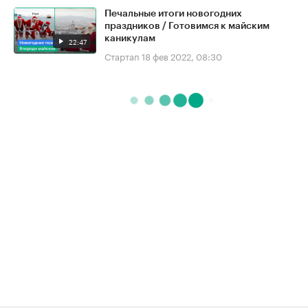
Печальные итоги новогодних
праздников / Готовимся к майским
каникулам
22:47
Стартап
18 фев 2022, 08:30