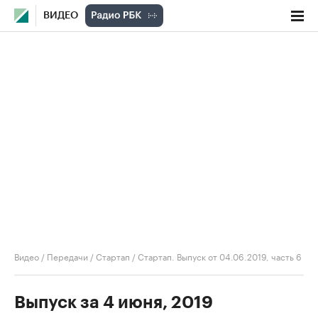
ВИДЕО
Видео
/
Передачи
/
Стартап
/
Стартап. Выпуск от 04.06.2019, часть 6
Выпуск за 4 июня, 2019