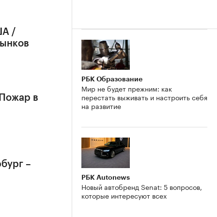
А /
рынков
РБК Образование
Мир не будет прежним: как
перестать выживать и настроить себя
 Пожар в
на развитие
бург –
РБК Autonews
Новый автобренд Senat: 5 вопросов,
которые интересуют всех