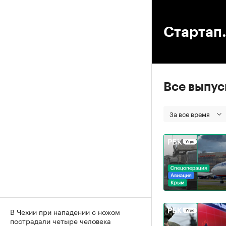
00
Стартап.
Все выпу
За все время
В Чехии при нападении с ножом
пострадали четыре человека