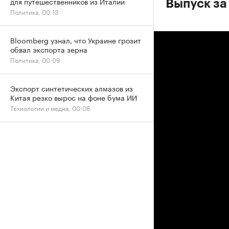
для путешественников из Италии
Выпуск за
Политика, 00:13
Bloomberg узнал, что Украине грозит
обвал экспорта зерна
Политика, 00:09
Экспорт синтетических алмазов из
Китая резко вырос на фоне бума ИИ
Технологии и медиа, 00:08