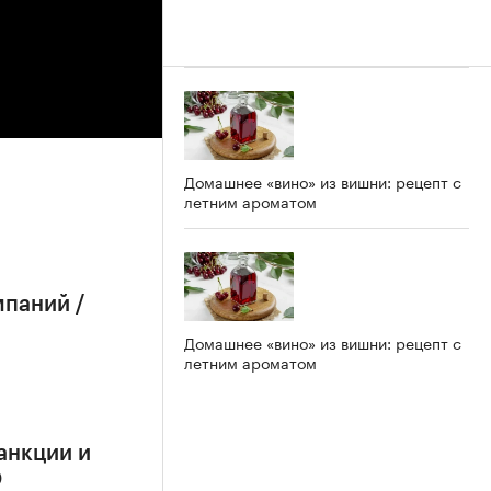
Домашнее «вино» из вишни: рецепт с
летним ароматом
мпаний /
Домашнее «вино» из вишни: рецепт с
летним ароматом
анкции и
О