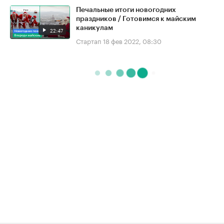
Печальные итоги новогодних
праздников / Готовимся к майским
каникулам
22:47
Стартап
18 фев 2022, 08:30