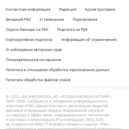
Контактная информация
Редакция
Архив программ
Вечерний РБК
О телеканале
Подключение
Скрыть баннеры на РБК
Подписка на РБК
Корпоративная подписка
Информация об ограничениях
О соблюдении авторских прав
Пользовательское соглашение
Политика в отношении обработки персональных данных
Политика обработки файлов cookie
© ООО «БИЗНЕСПРЕСС», АО «РОСБИЗНЕСКОНСАЛТИНГ»,
1995–2026
. Сообщения и материалы информационного
агентства «РБК» (свидетельство о регистрации средства
массовой информации выдано Федеральной службой
по надзору в сфере связи, информационных технологий
и массовых коммуникаций (Роскомнадзор) 09.12.2015
за номером ИА №ФС77-63848) и сетевого издания «РБК»
(свидетельство о регистрации средства массовой информации