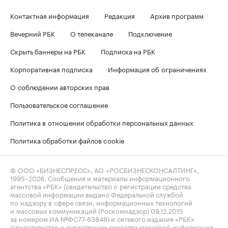
Контактная информация
Редакция
Архив программ
Вечерний РБК
О телеканале
Подключение
Скрыть баннеры на РБК
Подписка на РБК
Корпоративная подписка
Информация об ограничениях
О соблюдении авторских прав
Пользовательское соглашение
Политика в отношении обработки персональных данных
Политика обработки файлов cookie
© ООО «БИЗНЕСПРЕСС», АО «РОСБИЗНЕСКОНСАЛТИНГ»,
1995–2026
. Сообщения и материалы информационного
агентства «РБК» (свидетельство о регистрации средства
массовой информации выдано Федеральной службой
по надзору в сфере связи, информационных технологий
и массовых коммуникаций (Роскомнадзор) 09.12.2015
за номером ИА №ФС77-63848) и сетевого издания «РБК»
(свидетельство о регистрации средства массовой информации