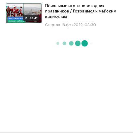
Печальные итоги новогодних
праздников / Готовимся к майским
каникулам
22:47
Стартап
18 фев 2022, 08:30