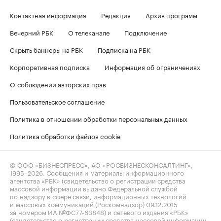
Контактная информация
Редакция
Архив программ
Вечерний РБК
О телеканале
Подключение
Скрыть баннеры на РБК
Подписка на РБК
Корпоративная подписка
Информация об ограничениях
О соблюдении авторских прав
Пользовательское соглашение
Политика в отношении обработки персональных данных
Политика обработки файлов cookie
© ООО «БИЗНЕСПРЕСС», АО «РОСБИЗНЕСКОНСАЛТИНГ»,
1995–2026
. Сообщения и материалы информационного
агентства «РБК» (свидетельство о регистрации средства
массовой информации выдано Федеральной службой
по надзору в сфере связи, информационных технологий
и массовых коммуникаций (Роскомнадзор) 09.12.2015
за номером ИА №ФС77-63848) и сетевого издания «РБК»
(свидетельство о регистрации средства массовой информации