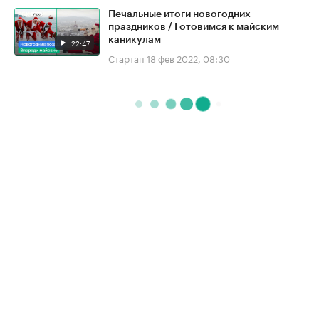
Печальные итоги новогодних
праздников / Готовимся к майским
каникулам
22:47
Стартап
18 фев 2022, 08:30