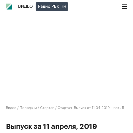
ВИДЕО
Видео
/
Передачи
/
Стартап
/
Стартап. Выпуск от 11.04.2019, часть 5
Выпуск за 11 апреля, 2019