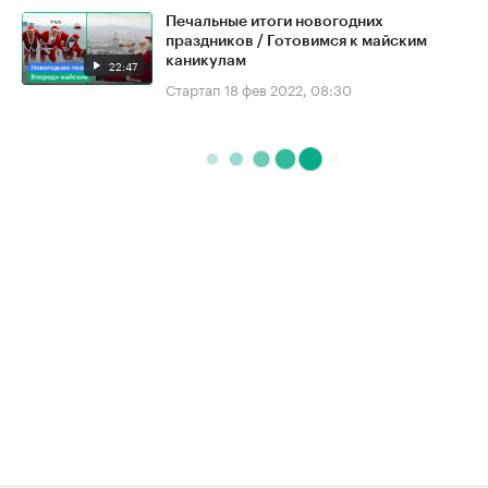
Печальные итоги новогодних
праздников / Готовимся к майским
каникулам
22:47
Стартап
18 фев 2022, 08:30