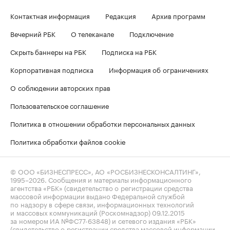
Контактная информация
Редакция
Архив программ
Вечерний РБК
О телеканале
Подключение
Скрыть баннеры на РБК
Подписка на РБК
Корпоративная подписка
Информация об ограничениях
О соблюдении авторских прав
Пользовательское соглашение
Политика в отношении обработки персональных данных
Политика обработки файлов cookie
© ООО «БИЗНЕСПРЕСС», АО «РОСБИЗНЕСКОНСАЛТИНГ»,
1995–2026
. Сообщения и материалы информационного
агентства «РБК» (свидетельство о регистрации средства
массовой информации выдано Федеральной службой
по надзору в сфере связи, информационных технологий
и массовых коммуникаций (Роскомнадзор) 09.12.2015
за номером ИА №ФС77-63848) и сетевого издания «РБК»
(свидетельство о регистрации средства массовой информации