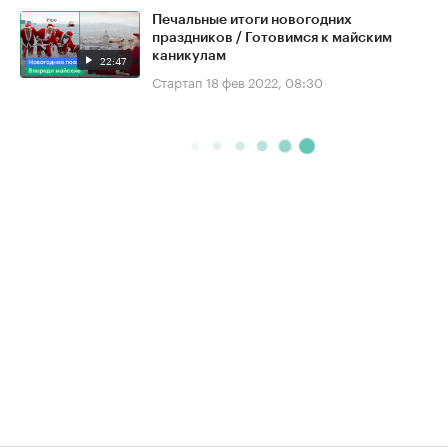
Печальные итоги новогодних
праздников / Готовимся к майским
каникулам
22:47
Стартап
18 фев 2022, 08:30