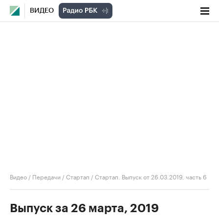
ВИДЕО
Видео
/
Передачи
/
Стартап
/
Стартап. Выпуск от 26.03.2019, часть 6
Выпуск за 26 марта, 2019