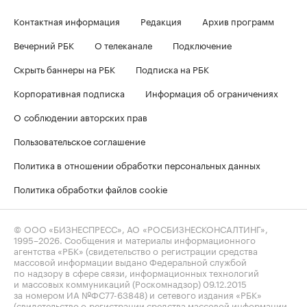
Контактная информация
Редакция
Архив программ
Вечерний РБК
О телеканале
Подключение
Скрыть баннеры на РБК
Подписка на РБК
Корпоративная подписка
Информация об ограничениях
О соблюдении авторских прав
Пользовательское соглашение
Политика в отношении обработки персональных данных
Политика обработки файлов cookie
© ООО «БИЗНЕСПРЕСС», АО «РОСБИЗНЕСКОНСАЛТИНГ»,
1995–2026
. Сообщения и материалы информационного
агентства «РБК» (свидетельство о регистрации средства
массовой информации выдано Федеральной службой
по надзору в сфере связи, информационных технологий
и массовых коммуникаций (Роскомнадзор) 09.12.2015
за номером ИА №ФС77-63848) и сетевого издания «РБК»
(свидетельство о регистрации средства массовой информации