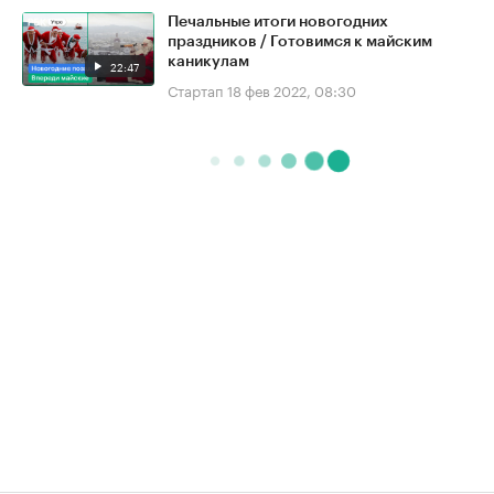
Печальные итоги новогодних
праздников / Готовимся к майским
каникулам
22:47
Стартап
18 фев 2022, 08:30