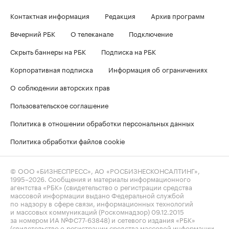
Контактная информация
Редакция
Архив программ
Вечерний РБК
О телеканале
Подключение
Скрыть баннеры на РБК
Подписка на РБК
Корпоративная подписка
Информация об ограничениях
О соблюдении авторских прав
Пользовательское соглашение
Политика в отношении обработки персональных данных
Политика обработки файлов cookie
© ООО «БИЗНЕСПРЕСС», АО «РОСБИЗНЕСКОНСАЛТИНГ»,
1995–2026
. Сообщения и материалы информационного
агентства «РБК» (свидетельство о регистрации средства
массовой информации выдано Федеральной службой
по надзору в сфере связи, информационных технологий
и массовых коммуникаций (Роскомнадзор) 09.12.2015
за номером ИА №ФС77-63848) и сетевого издания «РБК»
(свидетельство о регистрации средства массовой информации