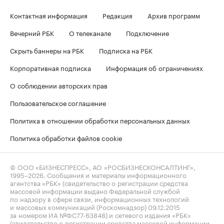
Контактная информация
Редакция
Архив программ
Вечерний РБК
О телеканале
Подключение
Скрыть баннеры на РБК
Подписка на РБК
Корпоративная подписка
Информация об ограничениях
О соблюдении авторских прав
Пользовательское соглашение
Политика в отношении обработки персональных данных
Политика обработки файлов cookie
© ООО «БИЗНЕСПРЕСС», АО «РОСБИЗНЕСКОНСАЛТИНГ»,
1995–2026
. Сообщения и материалы информационного
агентства «РБК» (свидетельство о регистрации средства
массовой информации выдано Федеральной службой
по надзору в сфере связи, информационных технологий
и массовых коммуникаций (Роскомнадзор) 09.12.2015
за номером ИА №ФС77-63848) и сетевого издания «РБК»
(свидетельство о регистрации средства массовой информации