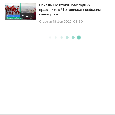
Печальные итоги новогодних
праздников / Готовимся к майским
каникулам
22:47
Стартап
18 фев 2022, 08:30