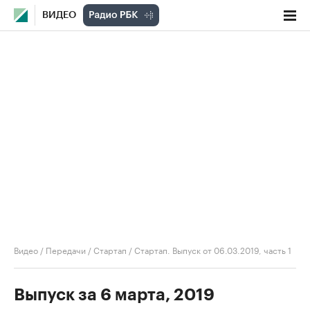
ВИДЕО
Видео
/
Передачи
/
Стартап
/
Стартап. Выпуск от 06.03.2019, часть 1
Выпуск за 6 марта, 2019