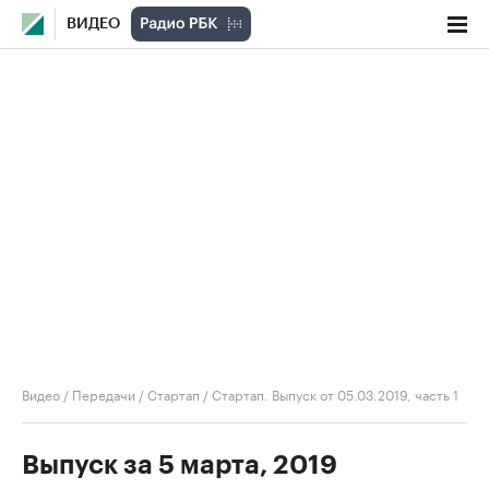
ВИДЕО
Видео
/
Передачи
/
Стартап
/
Стартап. Выпуск от 05.03.2019, часть 1
Выпуск за 5 марта, 2019