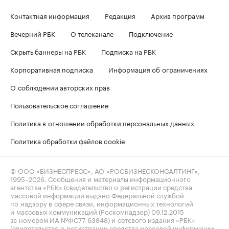
Контактная информация
Редакция
Архив программ
Вечерний РБК
О телеканале
Подключение
Скрыть баннеры на РБК
Подписка на РБК
Корпоративная подписка
Информация об ограничениях
О соблюдении авторских прав
Пользовательское соглашение
Политика в отношении обработки персональных данных
Политика обработки файлов cookie
© ООО «БИЗНЕСПРЕСС», АО «РОСБИЗНЕСКОНСАЛТИНГ»,
1995–2026
. Сообщения и материалы информационного
агентства «РБК» (свидетельство о регистрации средства
массовой информации выдано Федеральной службой
по надзору в сфере связи, информационных технологий
и массовых коммуникаций (Роскомнадзор) 09.12.2015
за номером ИА №ФС77-63848) и сетевого издания «РБК»
(свидетельство о регистрации средства массовой информации