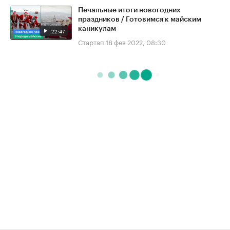
Печальные итоги новогодних
праздников / Готовимся к майским
каникулам
22:47
Стартап
18 фев 2022, 08:30