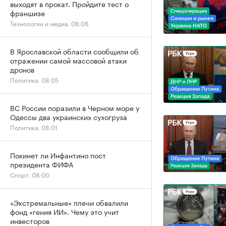
выходят в прокат. Пройдите тест о
франшизе
Технологии и медиа, 08:06
В Ярославской области сообщили об
отражении самой массовой атаки
дронов
Политика, 08:05
ВС России поразили в Черном море у
Одессы два украинских сухогруза
Политика, 08:01
Покинет ли Инфантино пост
президента ФИФА
Спорт, 08:00
«Экстремальные» плечи обвалили
фонд «гения ИИ». Чему это учит
инвесторов