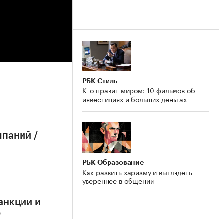
РБК Стиль
Кто правит миром: 10 фильмов об
инвестициях и больших деньгах
мпаний /
РБК Образование
Как развить харизму и выглядеть
увереннее в общении
анкции и
О