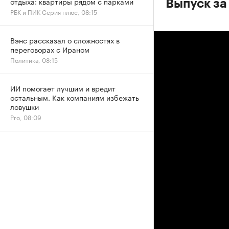
отдыха: квартиры рядом с парками
Выпуск за
РБК и ПИК Серия плюс, 08:15
Вэнс рассказал о сложностях в
переговорах с Ираном
Политика, 08:15
ИИ помогает лучшим и вредит
остальным. Как компаниям избежать
ловушки
Pro, 08:09