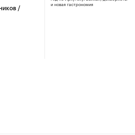
и новая гастрономия
ников /