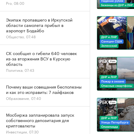
Pro, 08:00
Экипаж пропавшего в Иркутской
области самолета прибыл в
аэропорт Бодайбо
Общество, 07:48
СК сообщил о гибели 640 человек
из-за вторжения ВСУ в Курскую
область
Политика, 07:43
Почему ваши совещания бесполезны
и как это исправить: 7 лайфхаков
Образование, 07:40
Мосбиржа запланировала запуск
собственного депозитария для
криптовалюты
Инвестиции, 07:30