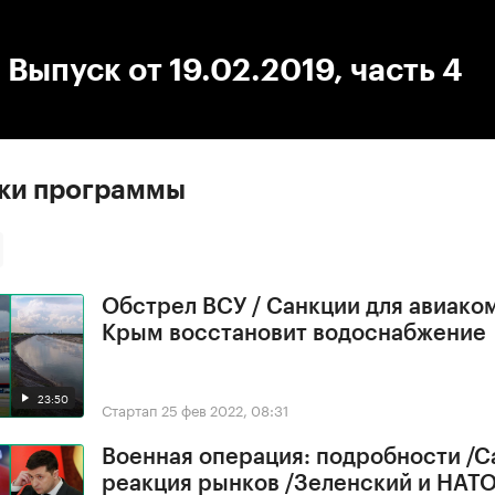
:00
/
00:00
 Выпуск от 19.02.2019, часть 4
ски программы
Обстрел ВСУ / Санкции для авиако
Крым восстановит водоснабжение
23:50
Стартап
25 фев 2022, 08:31
Военная операция: подробности /С
реакция рынков /Зеленский и НАТ