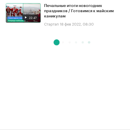
Печальные итоги новогодних
праздников / Готовимся к майским
каникулам
22:47
Стартап
18 фев 2022, 08:30