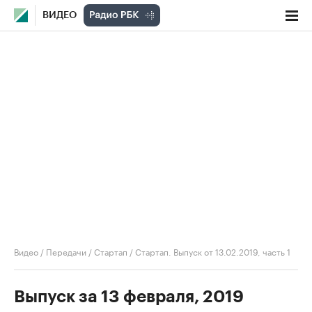
ВИДЕО
Видео
/
Передачи
/
Стартап
/
Стартап. Выпуск от 13.02.2019, часть 1
Выпуск за 13 февраля, 2019