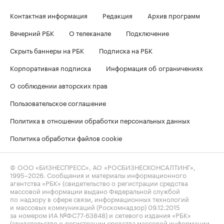
Контактная информация
Редакция
Архив программ
Вечерний РБК
О телеканале
Подключение
Скрыть баннеры на РБК
Подписка на РБК
Корпоративная подписка
Информация об ограничениях
О соблюдении авторских прав
Пользовательское соглашение
Политика в отношении обработки персональных данных
Политика обработки файлов cookie
© ООО «БИЗНЕСПРЕСС», АО «РОСБИЗНЕСКОНСАЛТИНГ»,
1995–2026
. Сообщения и материалы информационного
агентства «РБК» (свидетельство о регистрации средства
массовой информации выдано Федеральной службой
по надзору в сфере связи, информационных технологий
и массовых коммуникаций (Роскомнадзор) 09.12.2015
за номером ИА №ФС77-63848) и сетевого издания «РБК»
(свидетельство о регистрации средства массовой информации